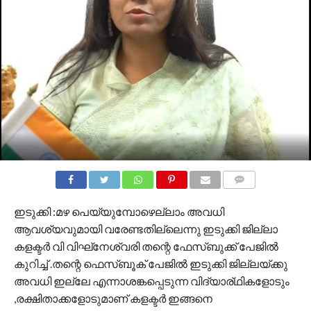
COMMENTS
ഇടുക്കി :മഴ പെയ്യുമ്പോഴെല്ലാം അവധി
ആവശ്യവുമായി വരേണ്ടതില്ലെന്നു ഇടുക്കി ജില്ലാ
കളക്ടർ വി വിഘ്‌നേശ്വരി തന്റെ ഫേസ്‌ബുക്ക് പേജിൽ
കുറിച്ച് .തന്റെ ഫെസ്ബൂക് പേജിൽ ഇടുക്കി ജില്ലയ്ക്കു
അവധി ഇല്ലേ എന്നാശങ്കപ്പെടുന്ന വിദ്യാര്ഥികളോടും
,രക്ഷിതാക്കളോടുമാണ് കളക്ടർ ഇങ്ങനെ