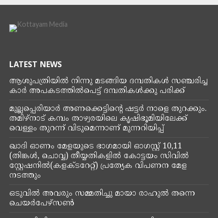
LATEST NEWS
ആശുപത്രിയിൽ നിന്നു മടങ്ങിയ ദമ്പതികൾ സഞ്ചരിച്ച
കാർ അപകടത്തിൽപെട്ട് ദമ്പതികൾക്കു പരിക്ക്
മുല്ലപ്പെരിയാർ അണക്കെട്ടിൻ്റെ ഷട്ടർ നാളെ തുറക്കും.
തമിഴ്നാട് കമ്പം താഴ്വരയിലെ കൃഷിഭൂമിയിലേക്ക്
വെള്ളം തുറന്ന് വിടുമെന്നാണ് മുന്നറിയിപ്പ്
ഖാദി ഓണം മേളയുടെ ഭാഗമായി ഓഗസ്റ്റ് 10,11
(തിങ്കൾ, ചൊവ്വ) തീയ്യതികളിൽ കോട്ടയം സിവിൽ
സ്റ്റേഷനിൽ(കളക്ടറേറ്റ്) പ്രത്യേക വിപണന മേള
നടത്തും
ഒടുവിൽ അവരും സമ്മതിച്ചു മായാ രാഹുൽ തന്നെ
ചെയർപേഴ്‌സൺ