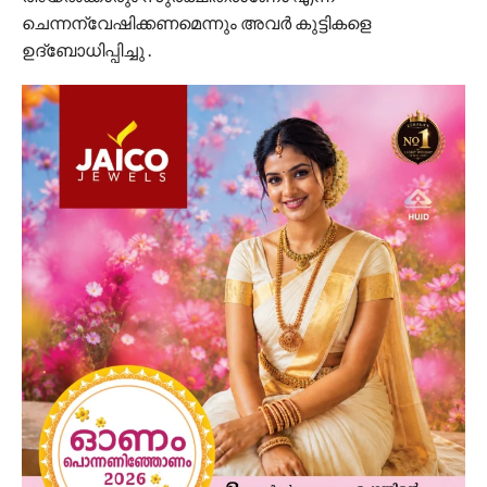
ചെന്നന്വേഷിക്കണമെന്നും അവർ കുട്ടികളെ
ഉദ്‌ബോധിപ്പിച്ചു .