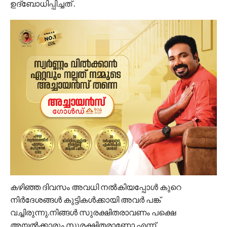
ഉദ്ബോധിപ്പിച്ചത് .
കഴിഞ്ഞ ദിവസം അവധി നൽകിയപ്പോൾ കുറെ
നിർദേശങ്ങൾ കുട്ടികൾക്കായി അവർ പങ്ക്
വച്ചിരുന്നു.നിങ്ങൾ സുരക്ഷിതരാവണം പക്ഷെ
അയൽക്കാരും സുരക്ഷിതരാണോ എന്ന്