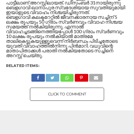
പാട്ടീലാണ് അറസ്റ്റിലായത്. ഡിസംബർ 31നായിരുന്നു
ബെളഗാവി ഖാനാപുര സ്വദേശിയായ സുവതിയുമായി
ഇയാളുടെ വിവാഹം നിശ്ചയിച്ചിരുന്നത്.
ബെളഗാവി കലക്ടറേറ്റിൽ ജീവനക്കാരനായ സച്ചിന് 5
ലക്ഷം രൂപയും 50 ഗ്രാം സ്വർണവും വിവാഹ നിശ്ചയ
സമയത്ത് നൽകിയിരുന്നു. എന്നാൽ
വിവാഹച്ചടങ്ങിനെത്തിയപ്പോൾ 100 ഗ്രാം സ്വർണവും
10 ലക്ഷം രൂപയും നൽകിയാൽ മാത്രമേ
താലികെട്ടുകയുള്ളൂവെന്ന് നിർബന്ധം പിടിച്ചതോടെ
യുവതി വിവാഹത്തിൽനിന്നു പിൻമാറി. വധുവിന്റെ
മാതാപിതാക്കൾ പരാതി നൽകിയതോടെ സച്ചിനെ
അറസ്റ്റ് ചെയ്തു.
RELATED ITEMS:
CLICK TO COMMENT