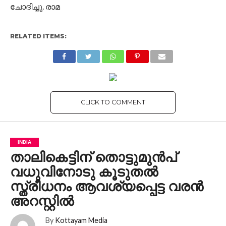
ചോദിച്ചു. രാമ
RELATED ITEMS:
CLICK TO COMMENT
INDIA
താലികെട്ടിന് തൊട്ടുമുൻപ്
വധുവിനോടു കൂടുതൽ
സ്ത്രീധനം ആവശ്യപ്പെട്ട വരൻ
അറസ്റ്റിൽ
By
Kottayam Media