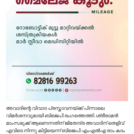
അവാദിന്റെ വിവാദ പ്രസ്താവനയ്ക്ക് പിന്നാലെ
വിമര്‍ശനവുമായി ബിജെപി രംഗത്തെത്തി. ശ്രീരാമന്‍
മാംസഭുക്ക് ആണെന്നതിന് ജിതേന്ദ്ര അവാദിന് തെളിവ്
എവിടെ നിന്നു കിട്ടിയെന്ന് ബിജെപി എംഎല്‍എ രാം കദം