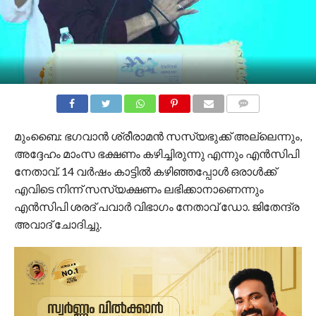
COMMENTS
മുംബൈ: ഭഗവാന്‍ ശ്രീരാമന്‍ സസ്യഭുക്ക് അല്ലെന്നും,
അദ്ദേഹം മാംസ ഭക്ഷണം കഴിച്ചിരുന്നു എന്നും എന്‍സിപി
നേതാവ്. 14 വര്‍ഷം കാട്ടില്‍ കഴിഞ്ഞപ്പോൾ ഒരാള്‍ക്ക്
എവിടെ നിന്ന് സസ്യക്ഷണം ലഭിക്കാനാണെന്നും
എന്‍സിപി ശരദ് പവാര്‍ വിഭാഗം നേതാവ് ഡോ. ജിതേന്ദ്ര
അവാദ് ചോദിച്ചു.