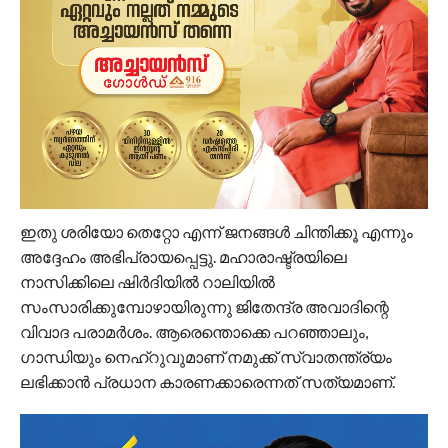
ഇതു ശരിയോ തെറ്റോ എന്ന് ജനങ്ങള്‍ ചിന്തിക്കൂ എന്നും
അദ്ദേഹം അഭിപ്രായപ്പെട്ടു. മഹാരാഷ്ട്രയിലെ
നാസിക്കിലെ ഷിര്‍ദിയില്‍ റാലിയില്‍
സംസാരിക്കുമ്പോഴായിരുന്നു ജിതേന്ദ്ര അവാദിന്റെ
വിവാദ പരാമര്‍ശം. ആരെന്തൊക്കെ പറഞ്ഞാലും,
ഗാന്ധിയും നെഹ്‌റുവുമാണ് നമുക്ക് സ്വാതന്ത്ര്യം
ലഭിക്കാന്‍ പ്രധാന കാരണക്കാരെന്നത് സത്യമാണ്.