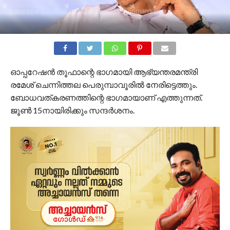
ഓപ്പറേഷന്‍ തൂഫാന്റെ ഭാഗമായി ആഭ്യന്തരമന്ത്രി
രമേശ് ചെന്നിത്തല പെരുമ്പാവൂരില്‍ നേരിട്ടെത്തും.
ബോധവത്കരണത്തിന്റെ ഭാഗമായാണ് എത്തുന്നത്.
ജൂണ്‍ 15നായിരിക്കും സന്ദര്‍ശനം.