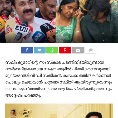
COMMENTS
സലീംകുമാറിന്റെ സംസ്‌കാര ചടങ്ങിനിടയിലുണ്ടായ
ദൗര്‍ഭാഗ്യകരമായ സംഭവങ്ങളില്‍ പ്രതികരണവുമായി
മുഖ്യമന്ത്രി വി ഡി സതീശന്‍. കുടുംബത്തിന് കര്‍മങ്ങള്‍
പോലും ചെയ്യാന്‍ പറ്റാത്ത സ്ഥിതി ആയിരുന്നുവെന്നും
താന്‍ ആണ് അതിനെതിരെ ആദ്യം പ്രതികരിച്ചതെന്നും
അദ്ദേഹം പറഞ്ഞു.