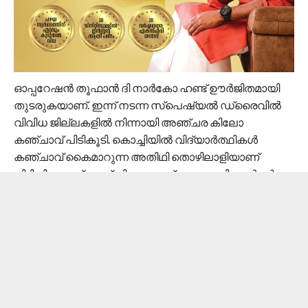
ഓപ്പറേഷന്‍ തൂഫാന്‍ ദി നാര്‍കോ ഹണ്ട് ഊര്‍ജിതമായി
തുടരുകയാണ്. ഇന്ന് നടന്ന സ്‌പെഷ്യല്‍ ഡ്രൈവില്‍
വിവിധ ജില്ലകളില്‍ നിന്നായി അഞ്ചര കിലോ
കഞ്ചാവ് പിടികൂടി. കൊച്ചിയില്‍ വിദ്യാര്‍ത്ഥികള്‍
കഞ്ചാവ് കൈമാറുന്ന അതിഥി തൊഴിലാളിയാണ്
പിടിയിലായത്. മൂന്ന് കിലോ കഞ്ചാവുമായി അന്‍വര്‍
ഹുസൈനെയാണ് ഡാന്‍സഫ് പിടികൂടിയത്.