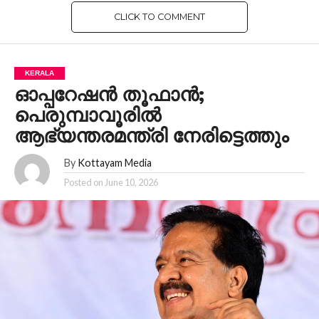
CLICK TO COMMENT
KERALA
ഓപ്പറേഷന്‍ തൂഫാന്‍;
പെരുമ്പാവൂരില്‍
ആഭ്യന്തരമന്ത്രി നേരിട്ടെത്തും
By
Kottayam Media
Posted on
June 10, 2026