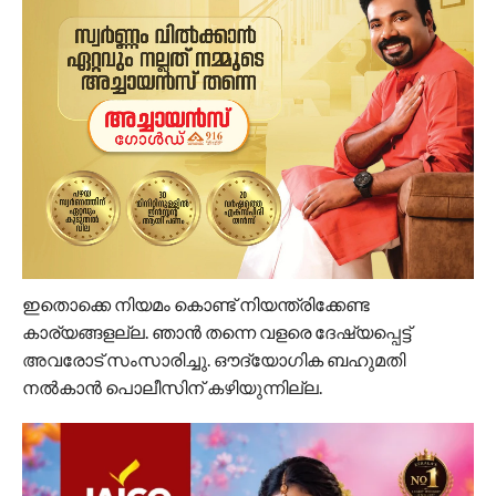
ഇതൊക്കെ നിയമം കൊണ്ട് നിയന്ത്രിക്കേണ്ട
കാര്യങ്ങളല്ല. ഞാന്‍ തന്നെ വളരെ ദേഷ്യപ്പെട്ട്
അവരോട് സംസാരിച്ചു. ഔദ്യോഗിക ബഹുമതി
നല്‍കാന്‍ പൊലീസിന് കഴിയുന്നില്ല.