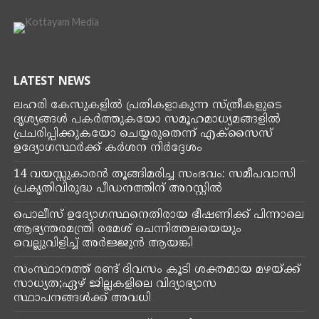
LATEST NEWS
ലഹരി കേസുകളിൽ പ്രതികളാകുന്ന സ്ത്രീകളുടെ
ദൃശ്യങ്ങൾ പകർത്തുകയോ സമൂഹമാധ്യമങ്ങളിൽ
പ്രചരിപ്പിക്കുകയോ ചെയ്യരുതെന്ന് എക്‌സൈസ്
ഉദ്യോഗസ്ഥർക്ക് കർശന നിർദ്ദേശം
14 വയസ്സുകാരൻ തൂങ്ങിമരിച്ച സംഭവം: സമീപവാസി
പ്രകൃതിവിരുദ്ധ പീഡനത്തിന് അറസ്റ്റിൽ
പൊലീസ് ഉദ്യോഗസ്ഥനെതിരായ ഭീഷണിക്ക് പിന്നാലെ
ആഭ്യന്തരമന്ത്രി രമേശ് ചെന്നിത്തലയെയും
വെല്ലുവിളിച്ച് അര്‍ജ്ജുന്‍ ആയങ്കി
സംസ്ഥാനത്ത് രണ്ട് ദിവസം കൂടി ശക്തമായ മഴയ്ക്ക്
സാധ്യത;ഏഴ് ജില്ലകളിലെ വിദ്യാഭ്യാസ
സ്ഥാപനങ്ങൾക്ക് അവധി