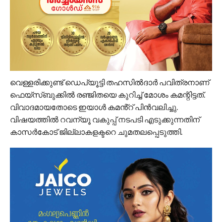
വെള്ളരിക്കുണ്ട് ഡെപ്യൂട്ടി തഹസില്‍ദാര്‍ പവിത്രനാണ്
ഫെയ്സ്ബുക്കില്‍ രഞ്ജിതയെ കുറിച്ച് മോശം കമന്റിട്ടത്.
വിവാദമായതോടെ ഇയാൾ കമൻ്റ് പിൻവലിച്ചു.
വിഷയത്തിൽ റവന്യൂ വകുപ്പ് നടപടി എടുക്കുന്നതിന്
കാസർകോട് ജില്ലാകളക്ടറെ ചുമതലപ്പെടുത്തി.