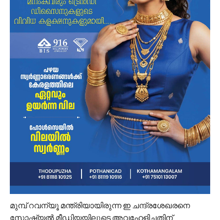
മുമ്പ് റവന്യൂ മന്ത്രിയായിരുന്ന ഇ ചന്ദ്രശേഖരനെ
സോഷ്യൽ മീഡിയയിലൂടെ അവഹേളിച്ചതിന്