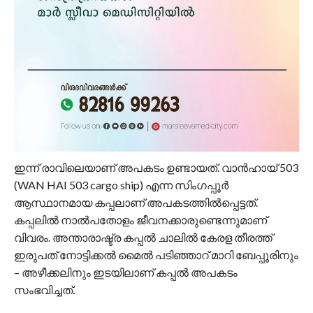
ഇന്ന് രാവിലെയാണ് അപകടം ഉണ്ടായത്. വാന്‍ഹായ് 503
(WAN HAI 503 cargo ship) എന്ന സിംഗപ്പൂര്‍
ആസ്ഥാനമായ കപ്പലാണ് അപകടത്തില്‍പ്പെട്ടത്.
കപ്പലില്‍ നാല്‍പതോളം ജീവനക്കാരുണ്ടെന്നുമാണ്
വിവരം. അന്താരാഷ്ട്ര കപ്പല്‍ ചാലില്‍ കേരള തീരത്ത്
ഇരുപത് നോട്ടിക്കല്‍ മൈല്‍ പടിഞ്ഞാറ് മാറി ബേപ്പൂരിനും
– അഴീക്കലിനും ഇടയിലാണ് കപ്പല്‍ അപകടം
സംഭവിച്ചത്.