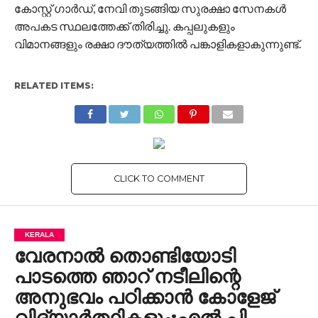
കോസ്റ്റ് ഗാര്‍ഡ്, നേവി തുടങ്ങിയ സുരക്ഷാ സേനകള്‍
അപകട സ്ഥലത്തേക്ക് തിരിച്ചു. കപ്പലുകളും
വിമാനങ്ങളും രക്ഷാ ദൗത്യത്തില്‍ പങ്കാളികളാകുന്നുണ്ട്.
RELATED ITEMS:
CLICK TO COMMENT
KERALA
വേരനാൽ തൊണ്ടിയോടി
പാടത്തെ ഞാറ് നടീലിന്റെ
അനുഭവം പഠിക്കാൻ കോളേജ്