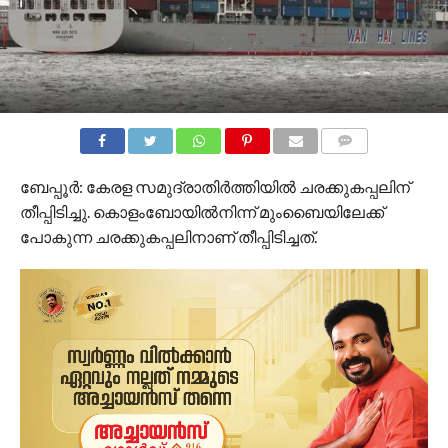
COMMENTS
ബേപ്പൂർ: കേരള സമുദ്രാതിര്‍ത്തിയില്‍ ചരക്കുകപ്പലിന്
തീപ്പിടിച്ചു. കൊളംബോയില്‍നിന്ന് മുംബൈയിലേക്ക്
പോകുന്ന ചരക്കുകപ്പലിനാണ് തീപ്പിടിച്ചത്.