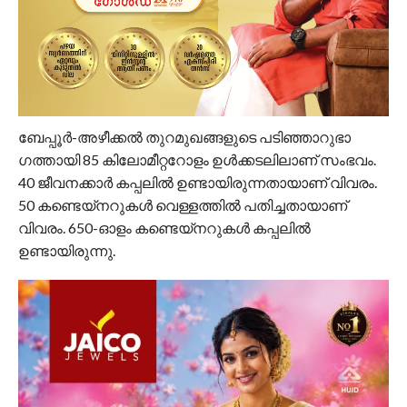
ബേപ്പൂര്‍-അഴീക്കല്‍ തുറമുഖങ്ങളുടെ പടിഞ്ഞാറുഭാ​
ഗത്തായി 85 കിലോമീറ്ററോളം ഉള്‍ക്കടലിലാണ് സംഭവം.
40 ജീവനക്കാര്‍ കപ്പലില്‍ ഉണ്ടായിരുന്നതായാണ് വിവരം.
50 കണ്ടെയ്‌നറുകള്‍ വെള്ളത്തില്‍ പതിച്ചതായാണ്
വിവരം. 650-ഓളം കണ്ടെയ്‌നറുകള്‍ കപ്പലില്‍
ഉണ്ടായിരുന്നു.