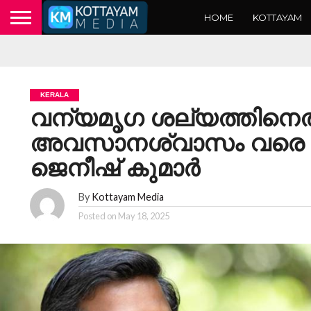
HOME
KOTTAYAM
KERALA
വന്യമൃഗ ശല്യത്തിനെ
അവസാനശ്വാസം വരെ പ
ജെനീഷ് കുമാർ
By
Kottayam Media
Posted on
May 18, 2025