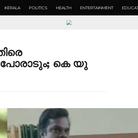
KERALA
POLITICS
HEALTH
ENTERTAINMENT
EDUCA
തിരെ
ോരാടും; കെ യു