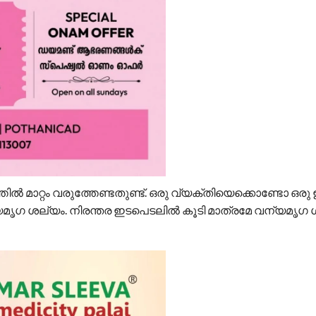
ൽ മാറ്റം വരുത്തേണ്ടതുണ്ട്. ഒരു വ്യക്തിയെക്കൊണ്ടോ ഒ
്യമൃഗ ശല്യം. നിരന്തര ഇടപെടലിൽ കൂടി മാത്രമേ വന്യമൃഗ