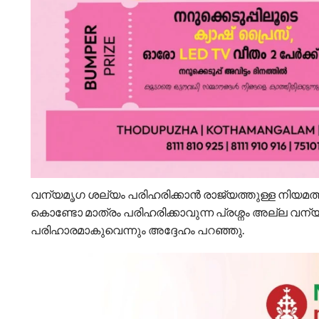
വന്യമൃഗ ശല്യം പരിഹരിക്കാൻ രാജ്യത്തുള്ള നിയമത്തി
കൊണ്ടോ മാത്രം പരിഹരിക്കാവുന്ന പ്രശ്നം അല്ല വന
പരിഹാരമാകുവെന്നും അദ്ദേഹം പറഞ്ഞു.