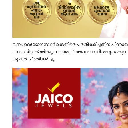
വനം ഉദ്യോഗസ്ഥർക്കെതിരെ പ്രതികരിച്ചതിന് പിന്നാല
വളഞ്ഞിട്ടാക്രമിക്കുന്നവരോട് ‘അങ്ങനെ നിശബ്ദനാകുന
കുമാർ പ്രതികരിച്ചു.