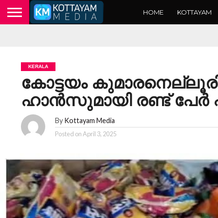
HOME
KOTTAYAM
KERALA
കോട്ടയം കുമാരനെല്ലൂരിൽ
ഹാൻസുമായി രണ്ട് പേർ 
By
Kottayam Media
Posted on
April 3, 2025