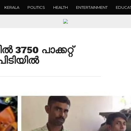
KERALA
POLITICS
HEALTH
ENTERTAINMENT
EDUCA
 3750 പാക്കറ്റ്
പിടിയിൽ