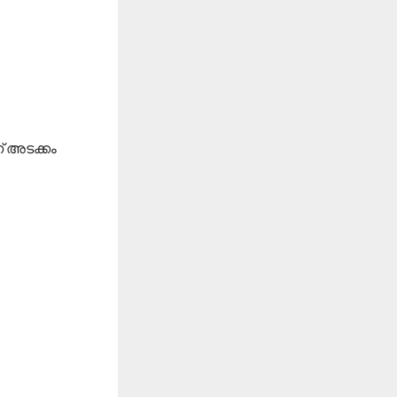
് അടക്കം