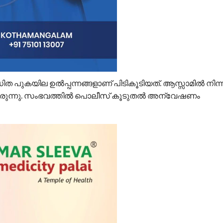
 പുകയില ഉല്‍പ്പന്നങ്ങളാണ് പിടികൂടിയത്. ആസ്സാമില്‍ നിന്ന
യിരുന്നു. സംഭവത്തില്‍ പൊലീസ് കൂടുതല്‍ അന്വേഷണം