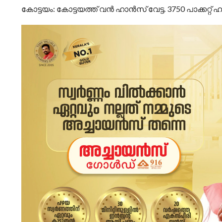
കോട്ടയം: കോട്ടയത്ത് വൻ ഹാൻസ് വേട്ട. 3750 പാക്കറ്റ