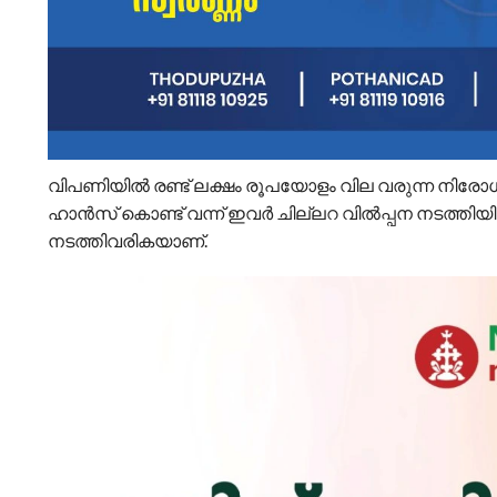
വിപണിയില്‍ രണ്ട് ലക്ഷം രൂപയോളം വില വരുന്ന നിരോധിത
ഹാൻസ് കൊണ്ട് വന്ന് ഇവർ ചില്ലറ വില്‍പ്പന നടത്തി
നടത്തിവരികയാണ്.