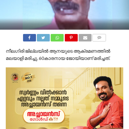
COMMENTS
നീലഗിരി ജില്ലയില്‍ ആനയുടെ ആക്രമണത്തില്‍
മലയാളി മരിച്ചു. 60കാരനായ ജോയിയാണ് മരിച്ചത്.