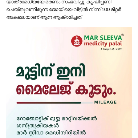
യാത്രാമധ്യയേ മരണം സംഭവിച്ചു. കൃഷിപ്പണി
ചെയ്തുവന്നിരുന്ന ജോയിയെ വീട്ടില്‍ നിന്ന് 100 മീറ്റര്‍
അകലെയാണ് ആന ആക്രമിച്ചത്.