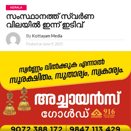
KERALA
സംസ്ഥാനത്ത് സ്വർണ
വിലയിൽ ഇന്ന് ഇടിവ്
By
Kottayam Media
Posted on
June 9, 2025