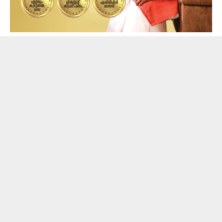
ഒരു ഗ്രാമിന് 8,955 രൂപയാണ് വില. ഇന്നലെ ഒരു പവന്
സ്വർണത്തിന് 71,840 രൂപയായിരുന്നു. ജൂൺ
മാസത്തിന്റെ ആരംഭത്തിൽ സ്വർണവില ഗണ്യമായി
വർധിച്ചിരുന്നു.