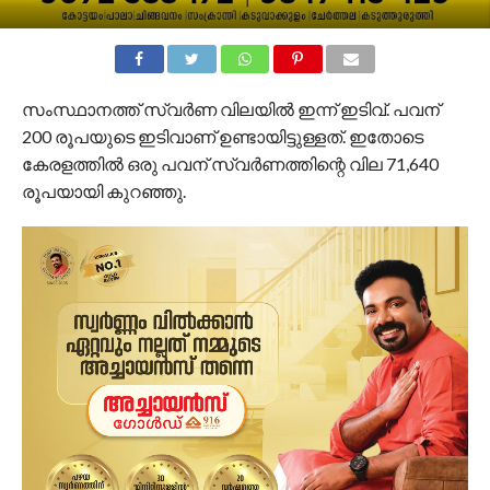
സംസ്ഥാനത്ത് സ്വർണ വിലയിൽ ഇന്ന് ഇടിവ്. പവന്
200 രൂപയുടെ ഇടിവാണ് ഉണ്ടായിട്ടുള്ളത്. ഇതോടെ
കേരളത്തിൽ ഒരു പവന് സ്വർണത്തിന്റെ വില 71,640
രൂപയായി കുറഞ്ഞു.