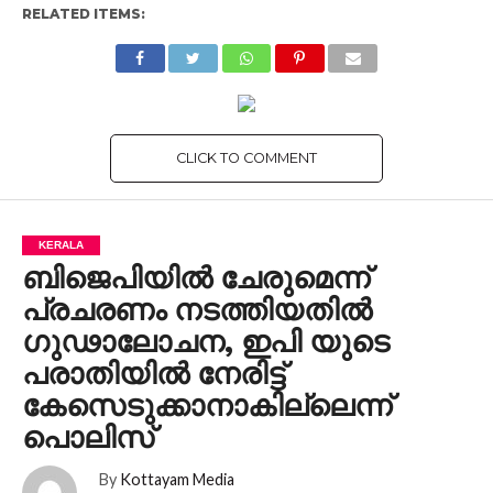
RELATED ITEMS:
CLICK TO COMMENT
KERALA
ബിജെപിയിൽ ചേരുമെന്ന്
പ്രചരണം നടത്തിയതിൽ
ഗുഢാലോചന, ഇപി യുടെ
പരാതിയില്‍ നേരിട്ട്
കേസെടുക്കാനാകില്ലെന്ന്
പൊലിസ്
By
Kottayam Media