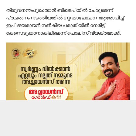
തിരുവനന്തപുരം:താന്‍ ബിജെപിയിൽ ചേരുമെന്ന്
പ്രചരണം നടത്തിയതിൽ ഗുഢാലോചന ആരോപിച്ച്
ഇപി ജയരാജന്‍ നല്‍കിയ പരാതിയില്‍ നേരിട്ട്
കേസെടുക്കാനാകില്ലെന്ന് പൊലിസ് വ്യക്തമാക്കി.