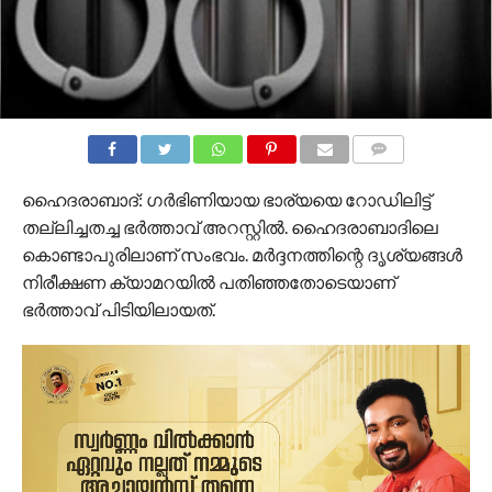
COMMENTS
ഹൈദരാബാദ്: ഗർഭിണിയായ ഭാര്യയെ റോഡിലിട്ട്
തല്ലിച്ചതച്ച ഭർത്താവ്‌ അറസ്റ്റിൽ. ഹൈദരാബാദിലെ
കൊണ്ടാപുരിലാണ് സംഭവം. മർദ്ദനത്തിന്റെ ദൃശ്യങ്ങൾ
നിരീക്ഷണ ക്യാമറയിൽ പതിഞ്ഞതോടെയാണ്
ഭർത്താവ് പിടിയിലായത്.