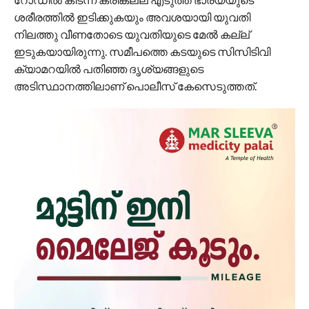
ശരീരത്തിൽ ഇടിക്കുകയും അവശയായി യുവതി
നിലത്തു വീണതോടെ യുവതിയുടെ മേൽ കല്ല്
ഇടുകയായിരുന്നു. സമീപത്തെ കടയുടെ സിസിടിവി
ക്യാമറയിൽ പതിഞ്ഞ ദൃശ്യങ്ങളുടെ
അടിസ്ഥാനത്തിലാണ് പൊലീസ് കേസെടുത്തത്.