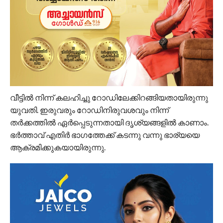
വീട്ടിൽ നിന്ന് കലഹിച്ചു റോഡിലേക്കിറങ്ങിയതായിരുന്നു
യുവതി. ഇരുവരും റോഡിനിരുവശവും നിന്ന്
തർക്കത്തിൽ ഏർപ്പെടുന്നതായി ദൃശ്യങ്ങളിൽ കാണാം.
ഭർത്താവ് എതിർ ഭാഗത്തേക്ക് കടന്നു വന്നു ഭാര്യയെ
ആക്രമിക്കുകയായിരുന്നു.