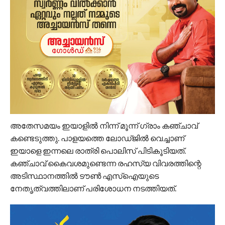
അതേസമയം ഇയാളിൽ നിന്ന് മൂന്ന് ഗ്രാം കഞ്ചാവ്
കണ്ടെടുത്തു. പാളയത്തെ ലോഡ്ജിൽ വെച്ചാണ്
ഇയാളെ ഇന്നലെ രാത്രി പൊലിസ് പിടികൂടിയത്.
കഞ്ചാവ് കൈവശമുണ്ടെന്ന രഹസ്യ വിവരത്തിന്റെ
അടിസ്ഥാനത്തിൽ ടൗൺ എസ്‌ഐയുടെ
നേതൃത്വത്തിലാണ് പരിശോധന നടത്തിയത്.