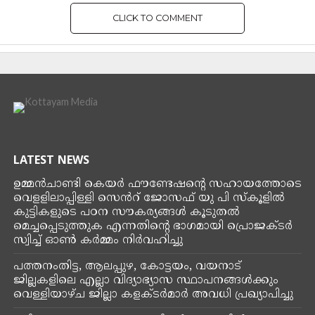
CLICK TO COMMENT
LATEST NEWS
ഉമ്മൻ‌ചാണ്ടി കെയർ ഫൗണ്ടേഷൻ്റെ സഹായത്തോടെ
വെളളിലാപ്പിള്ളി സെൻറ് ജോസഫ് യു പി സ്കൂളിൽ
കുട്ടികളുടെ പഠന സൗകര്യങ്ങൾ കൂടുതൽ
മെച്ചപ്പെടുത്തുക എന്നതിന്റെ ഭാഗമായി പ്രൊജക്ടർ
സ്വിച്ച് ഓൺ കർമ്മം നിർവഹിച്ചു
പത്തനംതിട്ട, ആലപ്പുഴ, കോട്ടയം, വയനാട്
ജില്ലകളിലെ എല്ലാ വിദ്യാഭ്യാസ സ്ഥാപനങ്ങൾക്കും
വെള്ളിയാഴ്ച ജില്ലാ കളക്ടർമാർ അവധി പ്രഖ്യാപിച്ചു