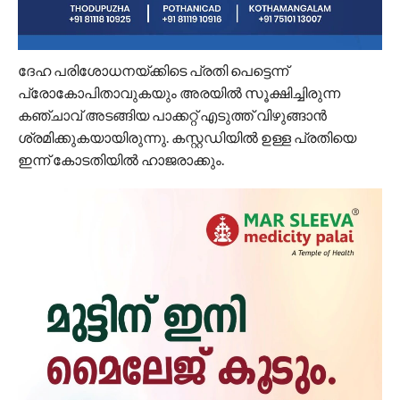
ദേഹ പരിശോധനയ്ക്കിടെ പ്രതി പെട്ടെന്ന്
പ്രോകോപിതാവുകയും അരയിൽ സൂക്ഷിച്ചിരുന്ന
കഞ്ചാവ് അടങ്ങിയ പാക്കറ്റ് എടുത്ത് വിഴുങ്ങാൻ
ശ്രമിക്കുകയായിരുന്നു. കസ്റ്റഡിയിൽ ഉള്ള പ്രതിയെ
ഇന്ന് കോടതിയിൽ ഹാജരാക്കും.