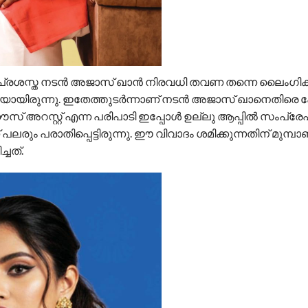
 പ്രശസ്ത നടൻ അജാസ് ഖാൻ നിരവധി തവണ തന്നെ ലൈംഗി
പ്പെടുകയായിരുന്നു. ഇതേത്തുടർന്നാണ് നടൻ അജാസ് ഖാനെതിരെ
അറസ്റ്റ് എന്ന പരിപാടി ഇപ്പോൾ ഉല്ലു ആപ്പിൽ സംപ്ര
ലരും പരാതിപ്പെട്ടിരുന്നു. ഈ വിവാദം ശമിക്കുന്നതിന് മുമ്
്ചത്.