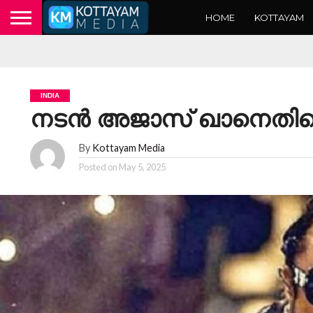
HOME
KOTTAYAM
INDIA
നടൻ അജാസ് ഖാനെതിര
By
Kottayam Media
Posted on
May 5, 2025