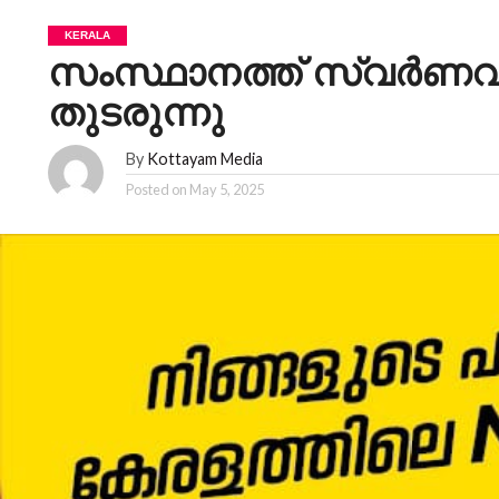
KERALA
സംസ്ഥാനത്ത് സ്വർണവില
തുടരുന്നു
By
Kottayam Media
Posted on
May 5, 2025