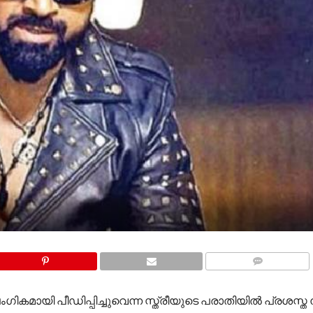
COMMENTS
മായി പീഡിപ്പിച്ചുവെന്ന സ്ത്രീയുടെ പരാതിയിൽ പ്രശസ്ത