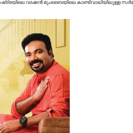
ഷ്‌ട്രയിലെ വടക്കൻ മുംബൈയിലെ കാണ്ടിവാലിയിലുള്ള 