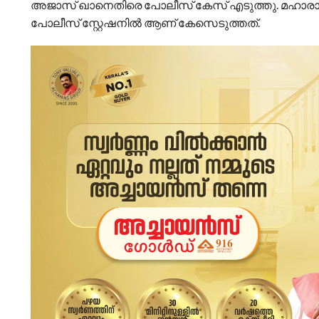
അജാസ് ഖാനെതിരെ പോലീസ് കേസ് എടുത്തു. മഹാരാ
പോലീസ് സ്റ്റേഷനിൽ ആണ് കേസെടുത്തത്.