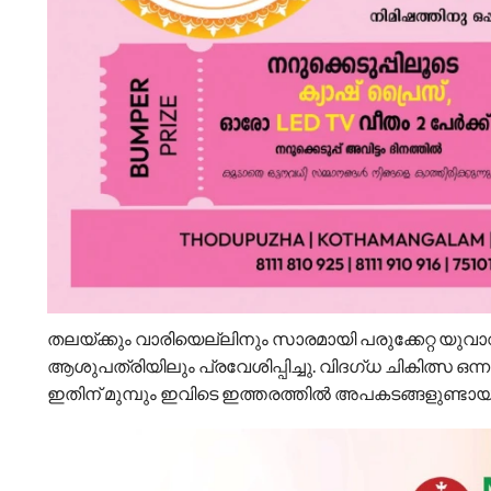
തലയ്ക്കും വാരിയെല്ലിനും സാരമായി പരുക്കേറ്റ യുവ
ആശുപത്രിയിലും പ്രവേശിപ്പിച്ചു. വിദ​ഗ്ധ ചികിത്സ ഒ
ഇതിന് മുമ്പും ഇവിടെ ഇത്തരത്തിൽ അപകടങ്ങളുണ്ടായിട്ടു