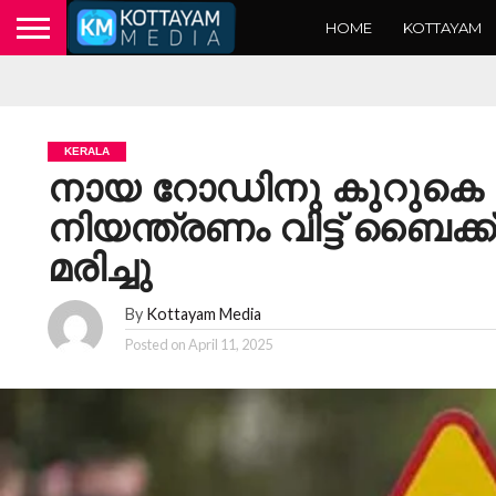
HOME
KOTTAYAM
KERALA
നായ റോഡിനു കുറുകെ
നിയന്ത്രണം വിട്ട് ബൈക്ക
മരിച്ചു
By
Kottayam Media
Posted on
April 11, 2025