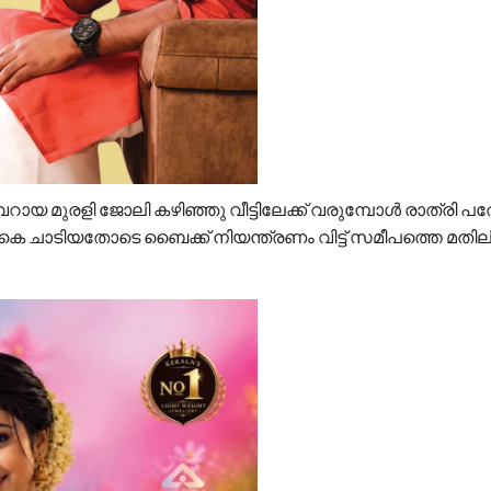
ായ മുരളി ജോലി കഴിഞ്ഞു വീട്ടിലേക്ക് വരുമ്പോൾ രാത്രി പ
ുകെ ചാടിയതോടെ ബൈക്ക് നിയന്ത്രണം വിട്ട് സമീപത്തെ മതി