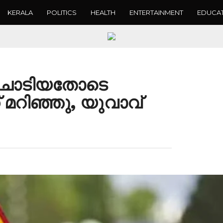
KERALA
POLITICS
HEALTH
ENTERTAINMENT
EDUCA
 ചാടിയതോടെ
് മറിഞ്ഞു, യുവാവ്