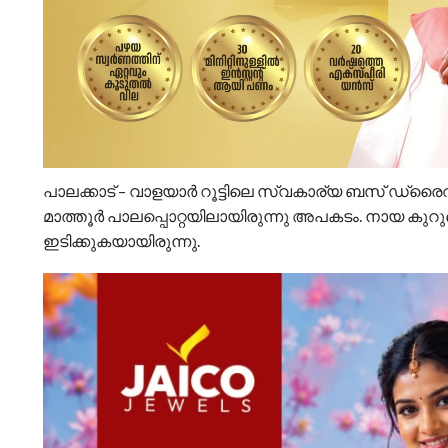
പാലക്കാട് – വാളയാർ റൂട്ടിലെ സ്വകാര്യ ബസ് ഡ്രൈവറ
മാത്തൂർ പാലപ്പൊറ്റയിലായിരുന്നു അപകടം. നായ കുറ
ഇടിക്കുകയായിരുന്നു.