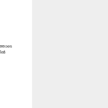
ത്തോടെ
ലിൽ