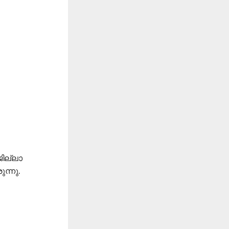
ജില്ലാ
ന്നു.