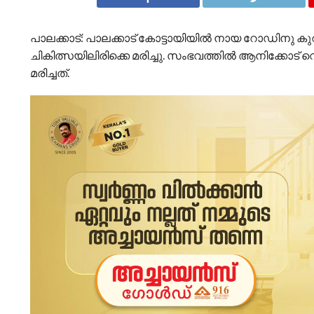
പാലക്കാട്: പാലക്കാട് കോട്ടായിയിൽ നായ റോഡിനു കുറു
ചികിത്സയിലിരിക്കെ മരിച്ചു. സംഭവത്തിൽ ആനിക്കോട് 
മരിച്ചത്.