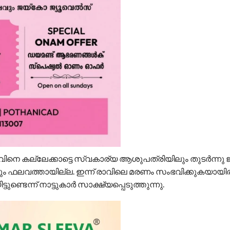
ാവിനെ കല്ലേക്കാട്ടെ സ്വകാര്യ ആശുപത്രിയിലും തുടർന്നു 
ന്നും ഫലവത്തായില്ല. ഇന്ന് രാവിലെ മരണം സംഭവിക്കുകയായിരു
ണ്ടെന്ന് നാട്ടുകാർ സാക്ഷ്യപ്പെടുത്തുന്നു.