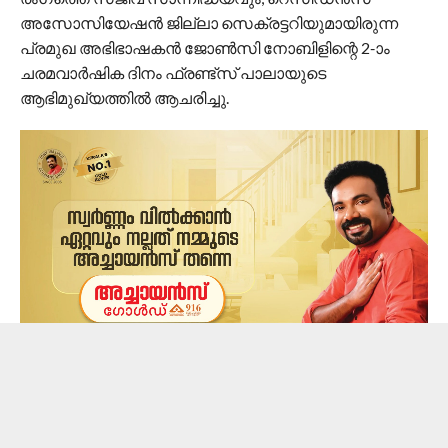
അസോസിയേഷൻ ജില്ലാ സെക്രട്ടറിയുമായിരുന്ന
പ്രമുഖ അഭിഭാഷകൻ ജോൺസി നോബിളിന്റെ 2-ാം
ചരമവാർഷിക ദിനം ഫ്രണ്ട്സ് പാലായുടെ
ആഭിമുഖ്യത്തിൽ ആചരിച്ചു.