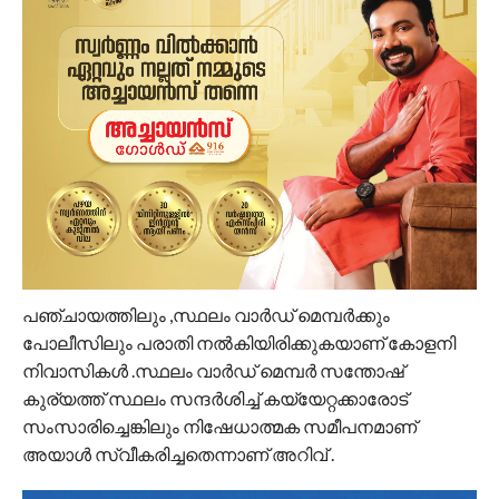
പഞ്ചായത്തിലും ,സ്ഥലം വാർഡ് മെമ്പർക്കും
പോലീസിലും പരാതി നൽകിയിരിക്കുകയാണ് കോളനി
നിവാസികൾ .സ്ഥലം വാർഡ് മെമ്പർ സന്തോഷ്
കുര്യത്ത് സ്ഥലം സന്ദർശിച്ച് കയ്യേറ്റക്കാരോട്
സംസാരിച്ചെങ്കിലും നിഷേധാത്മക സമീപനമാണ്
അയാൾ സ്വീകരിച്ചതെന്നാണ് അറിവ് .