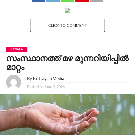
CLICK TO COMMENT
KERALA
സംസ്ഥാനത്ത് മഴ മുന്നറിയിപ്പിൽ
മാറ്റം
By
Kottayam Media
Posted on
June 3, 2026