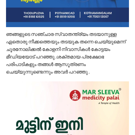
ഞങ്ങളുടെ സഞ്ചാര സ്വാതന്ത്ര്യം തടയാനുള്ള
ഏതൊരു നീക്കത്തെയും തടയുക തന്നെ ചെയ്യുമെന്ന്
ചൂരനോലിക്കൽ കോളനി നിവാസികൾ കോട്ടയം
മീഡിയയോട് പറഞ്ഞു .ശക്തമായ പ്രക്ഷോഭ
പരിപാടികളും തങ്ങൾ ആസൂത്രണം
ചെയ്യുന്നുണ്ടെന്നും അവർ പറഞ്ഞു .