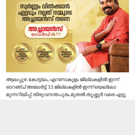
ആലപ്പുഴ, കോട്ടയം, എറണാകുളം ജില്ലകളിൽ ഇന്ന്
ഓറഞ്ച് അലേർട്ട്. 11 ജില്ലകളിൽ ഇന്ന് യെല്ലോ
മുന്നറിയിപ്പ്. തിരുവനന്തപുരം മുതൽ തൃശ്ശൂർ വരെ എട്ടു
ജില്ലകളിൽ നാളെ ഓറഞ്ച് അലേർട്ട്. തൃശ്ശൂർ മുതൽ
കാസർഗോഡ് വരെ ഏഴു ജില്ലകളിൽ വെള്ളിയാഴ്ച
ഓറഞ്ച് അലേർട്ട് പ്രഖ്യാപിച്ചു.