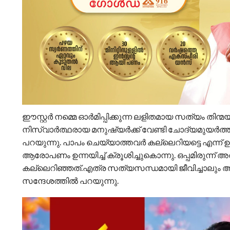
ഈസ്റ്റർ നമ്മെ ഓർമിപ്പിക്കുന്ന ലളിതമായ സത്യം തിന
നിസ്വാർത്ഥരായ മനുഷ്യർക്ക് വേണ്ടി ചോദ്യമുയർത്തിയ
പറയുന്നു. പാപം ചെയ്യാത്തവർ കല്ലെറിയട്ടെ എന്ന് ഉറ
ആരോപണം ഉന്നയിച്ച് ക്രൂശിച്ചുകൊന്നു. ഒപ്പമിരുന്ന് അത്
കല്ലെറിഞ്ഞത്.എത്ര സത്യസന്ധമായി ജീവിച്ചാലും ആ
സന്ദേശത്തിൽ പറയുന്നു.