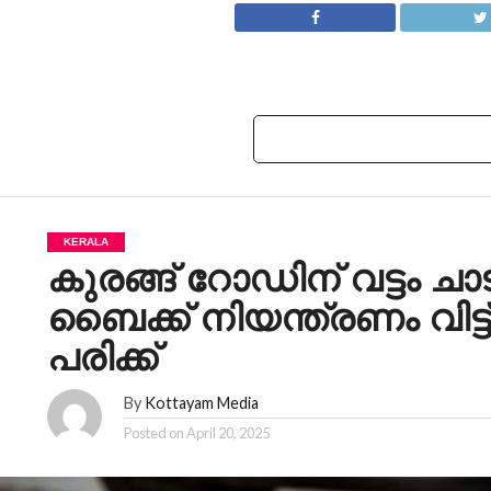
KERALA
കുരങ്ങ് റോഡിന് വട്ടം ച
ബൈക്ക് നിയന്ത്രണം വിട്ട
പരിക്ക്
By
Kottayam Media
Posted on
April 20, 2025