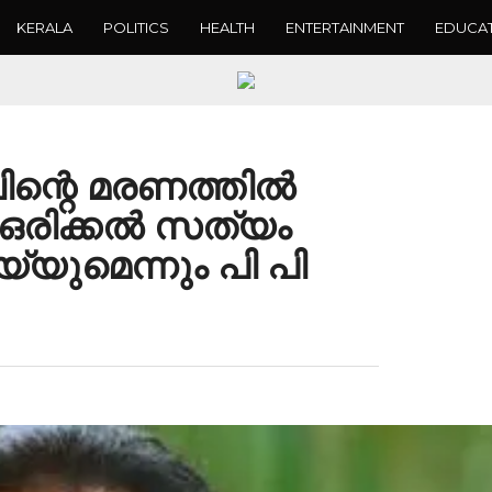
KERALA
POLITICS
HEALTH
ENTERTAINMENT
EDUCA
്റെ മരണത്തിൽ
 ഒരിക്കൽ സത്യം
്യുമെന്നും പി പി