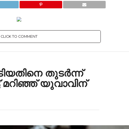
CLICK TO COMMENT
ാടിയതിനെ തുടർന്ന്
് മറിഞ്ഞ് യുവാവിന്