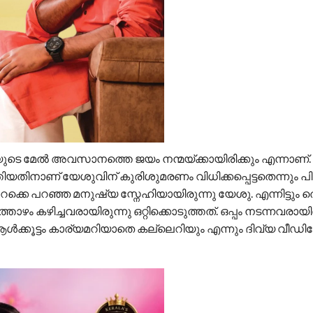
്മയുടെ മേൽ അവസാനത്തെ ജയം നന്മയ്ക്കായിരിക്കും എന്നാണ്.
തിനാണ് യേശുവിന് കുരിശുമരണം വിധിക്കപ്പെട്ടതെന്നും പി 
ക്കെ പറഞ്ഞ മനുഷ്യ സ്നേഹിയായിരുന്നു യേശു. എന്നിട്ടും ത
താഴം കഴിച്ചവരായിരുന്നു ഒറ്റിക്കൊടുത്തത്. ഒപ്പം നടന്നവരായി
ൾക്കൂട്ടം കാര്യമറിയാതെ കല്ലെറിയും എന്നും ദിവ്യ വീഡ