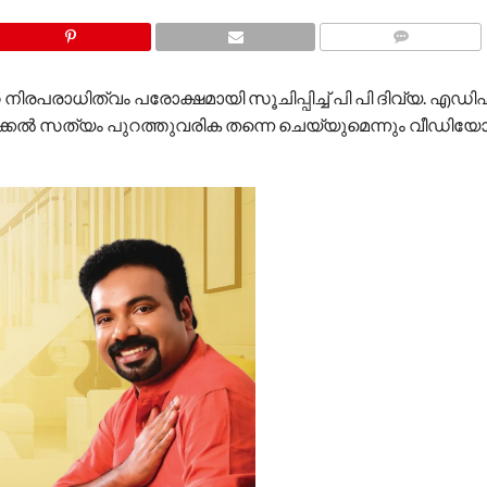
COMMENTS
ിരപരാധിത്വം പരോക്ഷമായി സൂചിപ്പിച്ച് പി പി ദിവ്യ. എഡ
ക്കൽ സത്യം പുറത്തുവരിക തന്നെ ചെയ്യുമെന്നും വീഡിയ