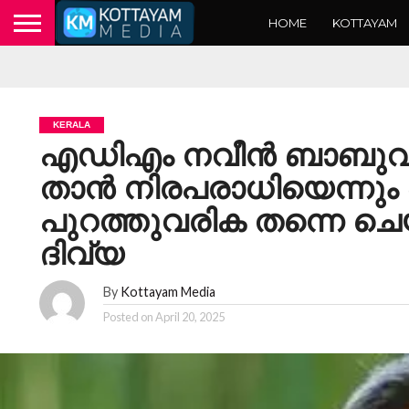
HOME
KOTTAYAM
KERALA
എഡിഎം നവീൻ ബാബുവിന
താൻ നിരപരാധിയെന്നും
പുറത്തുവരിക തന്നെ ചെയ
ദിവ്യ
By
Kottayam Media
Posted on
April 20, 2025