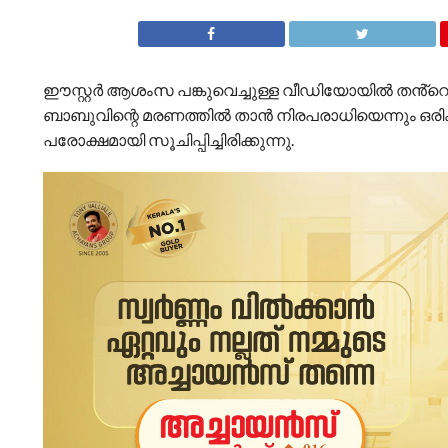
ഈസ്റ്റർ ആശംസ പങ്കുവെച്ചുള്ള വീഡിയോയിൽ തൻ്റെ ന
ബാബുവിന്റെ മരണത്തിൽ താൻ നിരപരാധിയെന്നും ഒരി
പരോക്ഷമായി സൂചിപ്പിച്ചിരിക്കുന്നു.