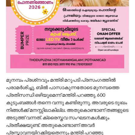
മുനമ്പം പ്രശ്‌നവും മന്ത്രി മറുപടി പ്രസംഗത്തിൽ
പരാമർശിച്ചു. ബിൽ പാസാകുന്നതോടെ മുനമ്പത്തെ
പ്രതിസന്ധി ഒഴിയുമെന്ന് മന്ത്രി പറഞ്ഞു. 600
കുടുംബങ്ങൾ തന്നെ വന്നു കണ്ടിരുന്നു. അവരുടെ ദുഃഖം
നിങ്ങൾക്ക് മനസ്സിലാകില്ല. അതുകൊണ്ടാണ് തങ്ങളുടെ
അടുത്ത് വന്നത്. ക്രൈസ്തവ സംഘടനകൾക്കും
പ്രതീക്ഷയുണ്ട്. അതുകൊണ്ടാണ് അവർ
പ്രസ്താവനയിറക്കിയതെന്നും മന്ത്രി പറഞ്ഞു