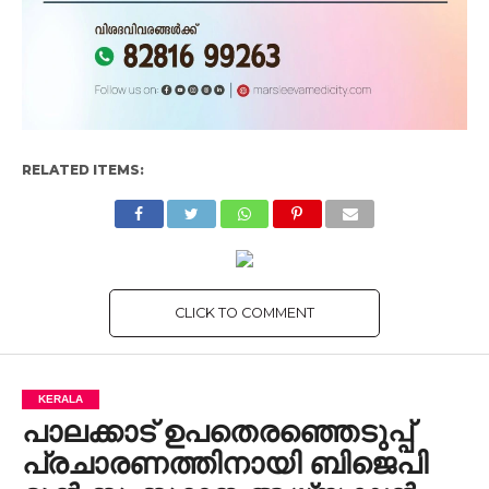
RELATED ITEMS:
CLICK TO COMMENT
KERALA
പാലക്കാട് ഉപതെരഞ്ഞെടുപ്പ്
പ്രചാരണത്തിനായി ബിജെപി