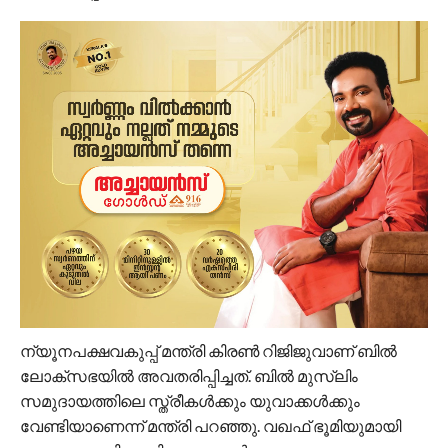
ന്യൂനപക്ഷവകുപ്പ് മന്ത്രി കിരൺ റിജിജുവാണ് ബിൽ
ലോക്‌സഭയിൽ അവതരിപ്പിച്ചത്. ബിൽ മുസ്‌ലിം
സമുദായത്തിലെ സ്ത്രീകൾക്കും യുവാക്കൾക്കും
വേണ്ടിയാണെന്ന് മന്ത്രി പറഞ്ഞു. വഖഫ് ഭൂമിയുമായി