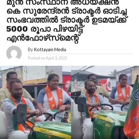
മുന്‍ സംസ്ഥാന അധ്യക്ഷന്‍
കെ സുരേന്ദ്രന്‍ ട്രാക്ടര്‍ ഓടിച്ച
സംഭവത്തില്‍ ട്രാക്ടര്‍ ഉടമയ്ക്ക്
5000 രൂപാ പിഴയിട്ട്
എന്‍ഫോഴ്‌സ്‌മെന്റ്
By
Kottayam Media
Posted on
April 3, 2025