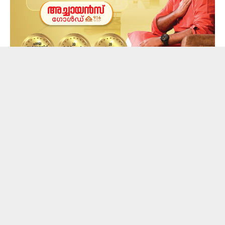
പ്രദര്‍ശനം നടത്തുന്ന സിനിമ തിയേറ്ററിലേക്ക്
പ്രവര്‍ത്തകര്‍ തളളിക്കയറാന്‍ ശ്രമിച്ചെങ്കിലും പൊലീസ്
തടഞ്ഞു. പൃഥ്വിരാജിനും മോഹന്‍ലാലിനുമെതിരെ
മുദ്രാവാക്യം വിളിച്ചെത്തിയ പ്രവര്‍ത്തകര്‍ സിനിമ
നിര്‍മാതാവ് ഗോകുലം ഗോപാലന്റെ തമിഴ്‌നാട്ടിലെ
സ്ഥാപനങ്ങള്‍ക്ക് മുമ്പിലും പ്രതിഷേധിച്ചു.