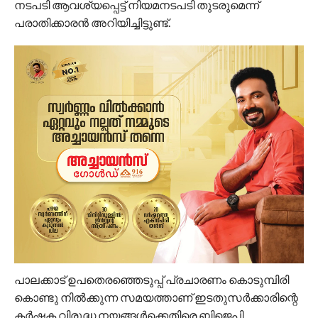
നടപടി ആവശ്യപ്പെട്ട് നിയമനടപടി തുടരുമെന്ന്
പരാതിക്കാരന്‍ അറിയിച്ചിട്ടുണ്ട്.
പാലക്കാട് ഉപതെരഞ്ഞെടുപ്പ് പ്രചാരണം കൊടുമ്പിരി
കൊണ്ടു നില്‍ക്കുന്ന സമയത്താണ് ഇടതുസര്‍ക്കാരിന്റെ
കര്‍ഷക വിരുദ്ധ നയങ്ങള്‍ക്കെതിരെ ബിജെപി