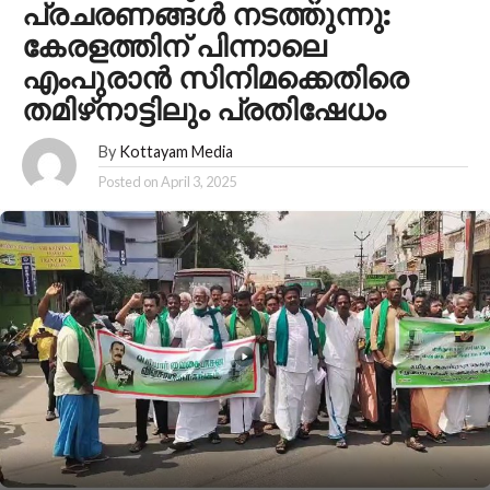
പ്രചരണങ്ങള്‍ നടത്തുന്നു:
കേരളത്തിന് പിന്നാലെ
എംപുരാന്‍ സിനിമക്കെതിരെ
തമിഴ്‌നാട്ടിലും പ്രതിഷേധം
By
Kottayam Media
Posted on
April 3, 2025