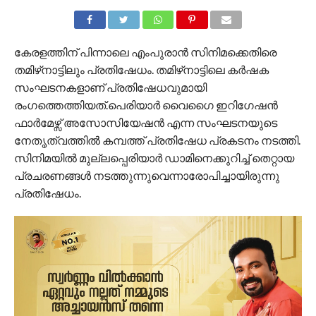
കേരളത്തിന് പിന്നാലെ എംപുരാന്‍ സിനിമക്കെതിരെ
തമിഴ്‌നാട്ടിലും പ്രതിഷേധം. തമിഴ്‌നാട്ടിലെ കര്‍ഷക
സംഘടനകളാണ് പ്രതിഷേധവുമായി
രംഗത്തെത്തിയത്.പെരിയാര്‍ വൈഗൈ ഇറിഗേഷന്‍
ഫാര്‍മേഴ്സ് അസോസിയേഷന്‍ എന്ന സംഘടനയുടെ
നേതൃത്വത്തില്‍ കമ്പത്ത് പ്രതിഷേധ പ്രകടനം നടത്തി.
സിനിമയില്‍ മുല്ലപ്പെരിയാര്‍ ഡാമിനെക്കുറിച്ച് തെറ്റായ
പ്രചരണങ്ങള്‍ നടത്തുന്നുവെന്നാരോപിച്ചായിരുന്നു
പ്രതിഷേധം.