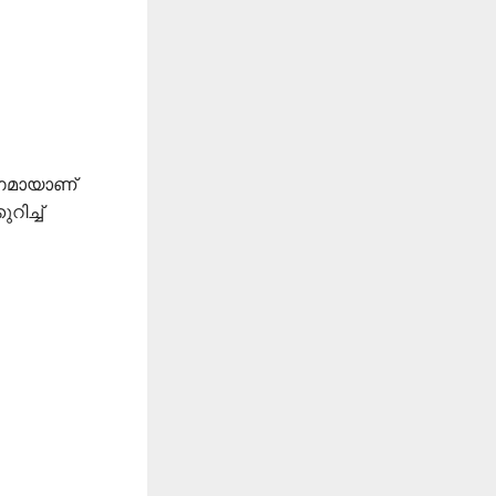
ഭാഗമായാണ്
ിച്ച്