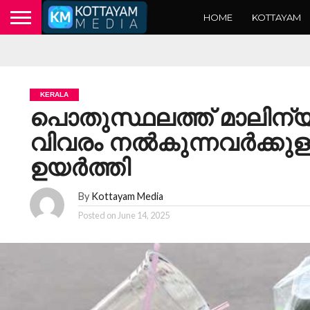
HOME
KOTTAYAM
KERALA
പൊതുസ്ഥലത്ത് മാലിന്യം
വിവരം നല്‍കുന്നവര്‍ക്
ഉയര്‍ത്തി
By
Kottayam Media
Posted on
June 14, 2025