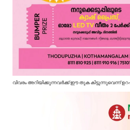
വിവരം അറിയിക്കുന്നവര്‍ക്ക് ഈ തുക കിട്ടുന്നുവെന്ന് ഉറപ്പാ