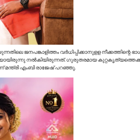
യുന്നതിലെ ജനപങ്കാളിത്തം വര്‍ധിപ്പിക്കാനുളള നീക്കത്തിന്റെ 
ായിരുന്നു നല്‍കിയിരുന്നത്. ഗുരുതരമായ കുറ്റകൃത്യത്തെക്കുറ
്ന് മന്ത്രി എംബി രാജേഷ് പറഞ്ഞു.