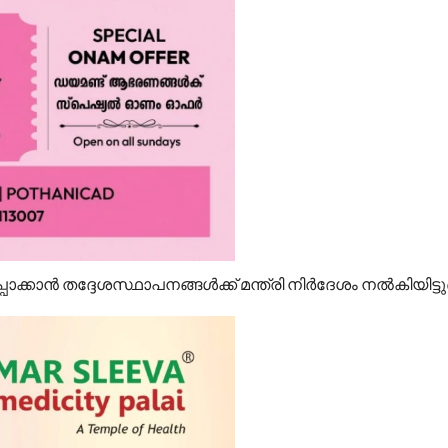
ക്കാന്‍ തദ്ദേശസ്ഥാപനങ്ങള്‍ക്ക് മന്ത്രി നിര്‍ദേശം നല്‍കിയിട്ടുണ