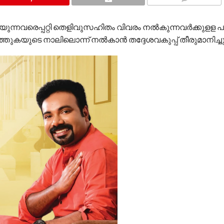
COMMENTS
യുന്നവരെപ്പറ്റി തെളിവുസഹിതം വിവരം നല്‍കുന്നവര്‍ക്കുള
ഴത്തുകയുടെ നാലിലൊന്ന് നല്‍കാന്‍ തദ്ദേശവകുപ്പ് തീരുമാനിച്ചു