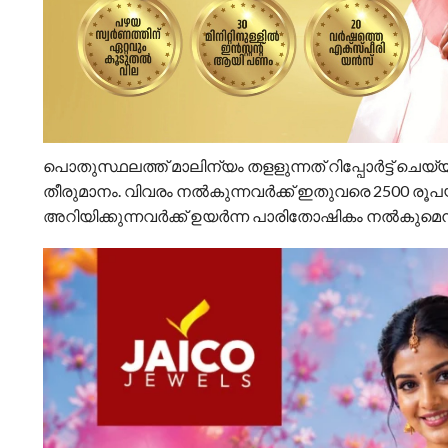
പൊതുസ്ഥലത്ത് മാലിന്യം തളളുന്നത് റിപ്പോര്‍ട്ട് ചെയ്
തീരുമാനം. വിവരം നല്‍കുന്നവര്‍ക്ക് ഇതുവരെ 2500 രൂപയ
അറിയിക്കുന്നവര്‍ക്ക് ഉയര്‍ന്ന പാരിതോഷികം നല്‍കുമെന