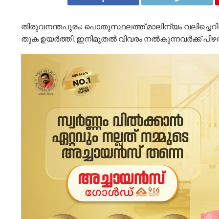
തിരുവനന്തപുരം: പൊതുസ്ഥലത്ത് മാലിന്യം വലിച്ചെറി
തുക ഉയര്‍ത്തി. ഇനിമുതല്‍ വിവരം നല്‍കുന്നവര്‍ക്ക് പി