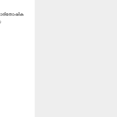
ള പാരിതോഷിക
.