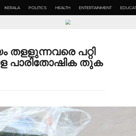
KERALA
POLITICS
HEALTH
ENTERTAINMENT
EDUCA
 തളളുന്നവരെ പറ്റി
കുളള പാരിതോഷിക തുക