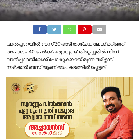
വാൽപ്പാറയിൽ ബസ് 20 അടി താഴ്ചയിലേക്ക് മറിഞ്ഞ്
അപകടം. 40 പേർക്ക് പരുക്കുണ്ട്. തിരുപ്പൂരിൽ നിന്ന്
വാൽപ്പാറയിലേക്ക് പോകുകയായിരുന്ന തമി‍ഴ്നാട്
സർക്കാർ ബസ് ആണ് അപകടത്തില്‍പ്പെട്ടത്.