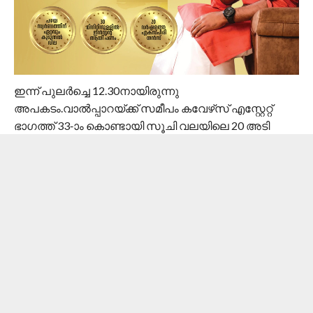
ഇന്ന് പുലർച്ചെ 12.30നായിരുന്നു
അപകടം.വാൽപ്പാറയ്ക്ക് സമീപം കവേഴ്‌സ് എസ്റ്റേറ്റ്
ഭാഗത്ത് 33-ാം കൊണ്ടായി സൂചി വലയിലെ 20 അടി
താഴ്ചയിലേക്കാണ് ബസ് മറിഞ്ഞത്. അപകടം
നടക്കുമ്പോള്‍ 72 യാത്രക്കാരാണ് ബസില്‍
ഉണ്ടായിരുന്നത്.