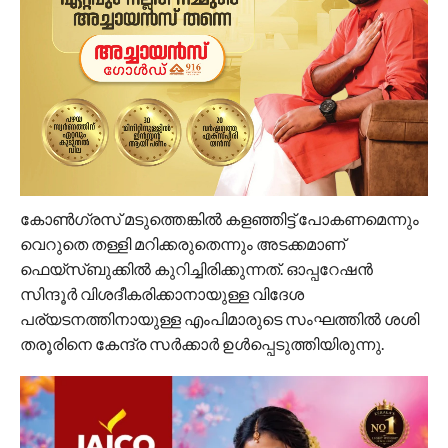
കോൺഗ്രസ് മടുത്തെങ്കിൽ കളഞ്ഞിട്ട് പോകണമെന്നും
വെറുതെ തള്ളി മറിക്കരുതെന്നും അടക്കമാണ്
ഫെയ്സ്ബുക്കില്‍ കുറിച്ചിരിക്കുന്നത്. ഓപ്പറേഷൻ
സിന്ദൂര്‍ വിശദീകരിക്കാനായുള്ള വിദേശ
പര്യടനത്തിനായുള്ള എംപിമാരുടെ സംഘത്തില്‍ ശശി
തരൂരിനെ കേന്ദ്ര സര്‍ക്കാര്‍ ഉള്‍പ്പെടുത്തിയിരുന്നു.