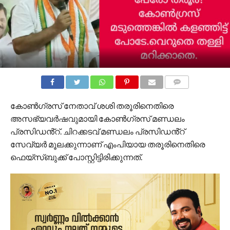
COMMENTS
കോണ്‍ഗ്രസ് നേതാവ് ശശി തരൂരിനെതിരെ
അസഭ്യവര്‍ഷവുമായി കോൺഗ്രസ് മണ്ഡലം
പ്രസിഡൻ്റ്. ചിറക്കടവ് മണ്ഡലം പ്രസിഡൻ്റ്
സേവ്യര്‍ മൂലക്കുന്നാണ് എംപിയായ തരൂരിനെതിരെ
ഫെയ്സ്ബുക്ക് പോസ്റ്റിട്ടിരിക്കുന്നത്.