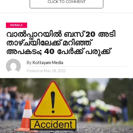
CLICK TO COMMENT
KERALA
വാൽപ്പാറയിൽ ബസ് 20 അടി
താഴ്ചയിലേക്ക് മറിഞ്ഞ്
അപകടം; 40 പേർക്ക് പരുക്ക്
By
Kottayam Media
Posted on
May 18, 2025