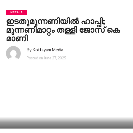
KERALA
ഇടതുമുന്നണിയിൽ ഹാപ്പി;
മുന്നണിമാറ്റം തള്ളി ജോസ് കെ
മാണി
By
Kottayam Media
Posted on
June 27, 2025