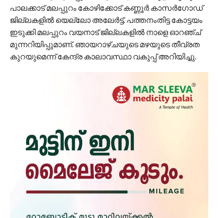
പാലക്കാട് മലപ്പുറം കോഴിക്കോട് കണ്ണൂർ കാസർഗോഡ്
ജില്ലകളിൽ യെല്ലോ അലേർട്ട്. പത്തനംതിട്ട കോട്ടയം
ഇടുക്കി മലപ്പുറം വയനാട് ജില്ലകളിൽ നാളെ ഓറഞ്ച്
മുന്നറിയിപ്പുമാണ്. ഞായറാഴ്ചയുടെ മഴയുടെ തീവ്രത
കുറയുമെന്ന് കേന്ദ്ര കാലാവസ്ഥാ വകുപ്പ് അറിയിച്ചു.