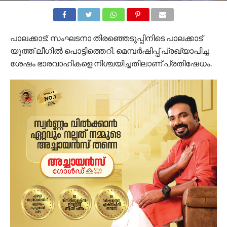
പാലക്കാട്: സംഘടനാ തിരഞ്ഞെടുപ്പിനിടെ പാലക്കാട്
യൂത്ത് ലീഗില്‍ പൊട്ടിത്തെറി. മെമ്പര്‍ഷിപ്പ് പ്രഖ്യാപിച്ച
ശേഷം ഭാരവാഹികളെ നിശ്ചയിച്ചതിലാണ് പ്രതിഷേധം.