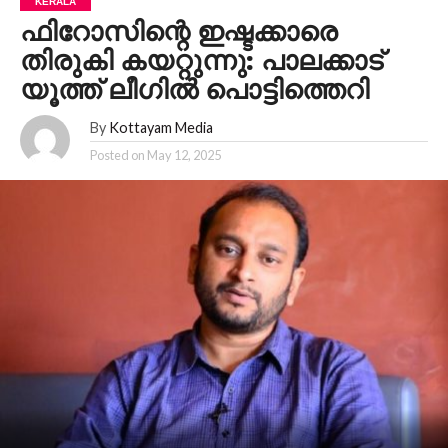
KERALA
ഫിറോസിന്റെ ഇഷ്ടക്കാരെ
തിരുകി കയറ്റുന്നു: പാലക്കാട്
യൂത്ത് ലീഗില്‍ പൊട്ടിത്തെറി
By
Kottayam Media
Posted on
May 12, 2025