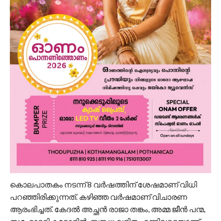
കൊലപാതകം നടന്ന് 8 വര്‍ഷത്തിന് ശേഷമാണ് വിധി
പറഞ്ഞിരിക്കുന്നത്. കഴിഞ്ഞ വര്‍ഷമാണ് വിചാരണ
ആരംഭിച്ചത്. കേദല്‍ അച്ഛന്‍ രാജാ തങ്കം, അമ്മ ജീന്‍ പന്മ,