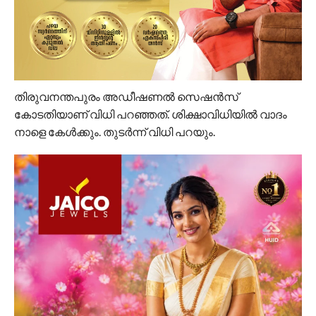
തിരുവനന്തപുരം അഡീഷണല്‍ സെഷന്‍സ്
കോടതിയാണ് വിധി പറഞ്ഞത്. ശിക്ഷാവിധിയില്‍ വാദം
നാളെ കേള്‍ക്കും. തുടര്‍ന്ന് വിധി പറയും.