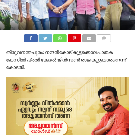
COMMENTS
തിരുവനന്തപുരം: നന്ദന്‍കോട് കൂട്ടക്കൊലപാതക
കേസില്‍ പ്രതി കേദല്‍ ജിന്‍സണ്‍ രാജ കുറ്റക്കാരനെന്ന്
കോടതി.