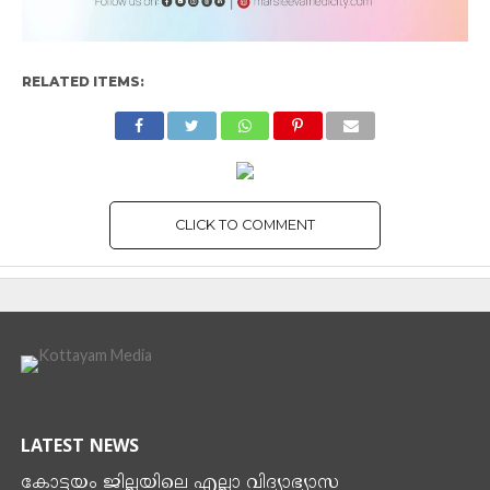
RELATED ITEMS:
CLICK TO COMMENT
INDIA
ഇന്ത്യയും പാക്കിസ്ഥാനും
സംഘർഷം അവസാനിപ്പിക്കണം;
ഐക്യരാഷ്ട്രസഭ സഭ
By
Kottayam Media
Posted on
May 9, 2025