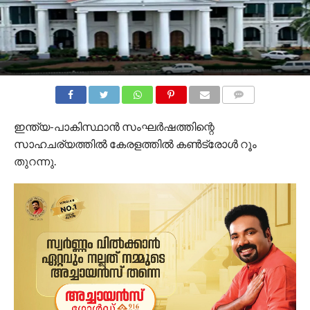
COMMENTS
ഇന്ത്യ-പാകിസ്ഥാൻ സംഘർഷത്തിന്റെ
സാഹചര്യത്തിൽ കേരളത്തിൽ കൺട്രോൾ റൂം
തുറന്നു.