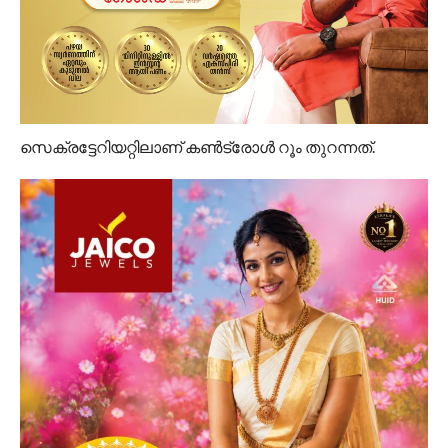
സെക്രട്ടേറിയറ്റിലാണ് കൺട്രോൾ റൂം തുറന്നത്.