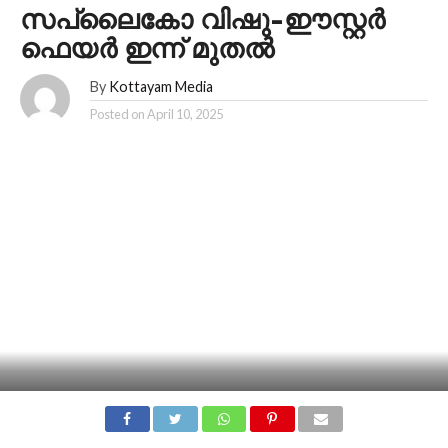
സപ്ലൈകോ വിഷു-ഈസ്റ്റര്‍
ഫെയര്‍ ഇന്ന് മുതല്‍
By
Kottayam Media
Posted on
April 10, 2025