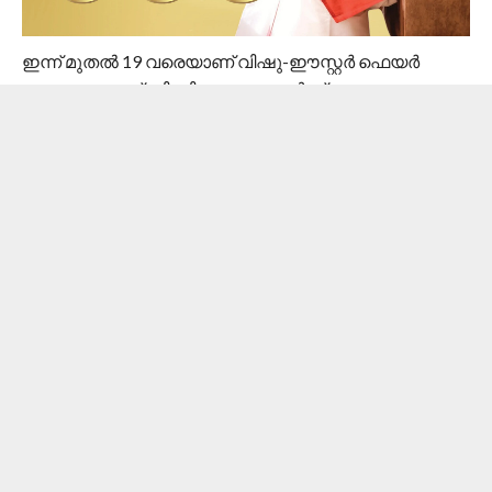
ഇന്ന് മുതല്‍ 19 വരെയാണ് വിഷു-ഈസ്റ്റര്‍ ഫെയര്‍
നടക്കുക. സബ്‌സിഡി സാധനങ്ങള്‍ക്ക് പുറമേ,
തെരഞ്ഞെടുത്ത ബ്രാന്‍ഡഡ് അവശ്യ
ഉല്‍പ്പന്നങ്ങള്‍ക്കും, സപ്ലൈകോയുടെ സ്വന്തം
ബ്രാന്‍ഡ് ആയ ശബരി ഉല്‍പ്പന്നങ്ങള്‍ക്കും വിലക്കുറവും
ഓഫറുകളും വിഷു – ഈസ്റ്ററിനോട് അനുബന്ധിച്ച്
നല്‍കുന്നുണ്ട്.