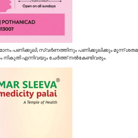
നം പണിക്കൂലി, സ്വര്‍ണത്തിനും പണിക്കൂലിക്കും മൂന്ന് ശത
നം നികുതി എന്നിവയും ചേര്‍ത്ത് നല്‍കേണ്ടിവരും.