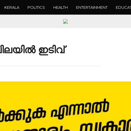
KERALA
POLITICS
HEALTH
ENTERTAINMENT
EDUCA
ിലയിൽ ഇടിവ്