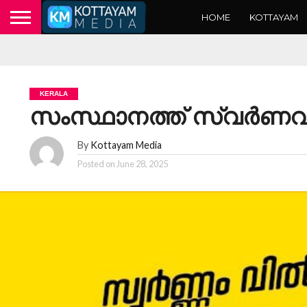
HOME
KOTTAYAM
KERALA
സംസ്ഥാനത്ത് സ്വർണവ
By
Kottayam Media
Posted on
June 28, 2025