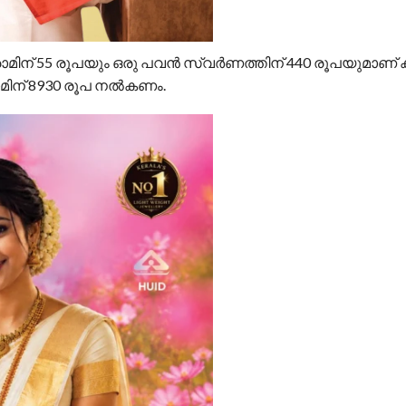
രാമിന് 55 രൂപയും ഒരു പവന്‍ സ്വര്‍ണത്തിന് 440 രൂപയുമാണ്
ാമിന് 8930 രൂപ നല്‍കണം.