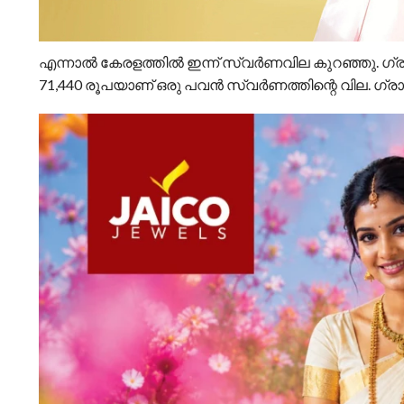
എന്നാല്‍ കേരളത്തില്‍ ഇന്ന് സ്വര്‍ണവില കുറഞ്ഞു. ഗ്
71,440 രൂപയാണ് ഒരു പവന്‍ സ്വര്‍ണത്തിന്റെ വില. ഗ്ര