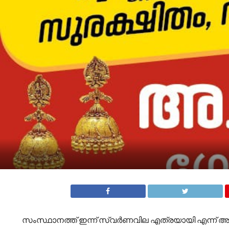
സംസ്ഥാനത്ത് ഇന്ന് സ്വര്‍ണവില എത്രയായി എന്ന് അറിയ