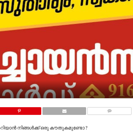
COMMENTS
ാന്‍ നിങ്ങള്‍ക്ക് ഒരു കൗതുകമുണ്ടോ ?