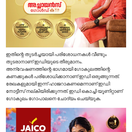
ഇതിന്റെ തുടര്‍ച്ചയായി പരിശോധനകള്‍ വീണ്ടും
തുടരാനാണ് ഇഡിയുടെ തീരുമാനം.
അന്വേഷണത്തിന്റെ ഭാഗമായി ഗോകുലത്തിന്റെ
കണക്കുകള്‍ പരിശോധിക്കാനാണ് ഇഡി ഒരുങ്ങുന്നത്.
രേഖകളുമായി ഇന്ന് ഹാജറാകണമെന്നാണ് ഇഡി
നോട്ടീസ് നല്കിയിരിക്കുന്നത്. ഇഡി കൊച്ചി യൂണിറ്റാണ്
ഗോകുലം ഗോപാലനെ ചോദ്യം ചെയ്യുക.