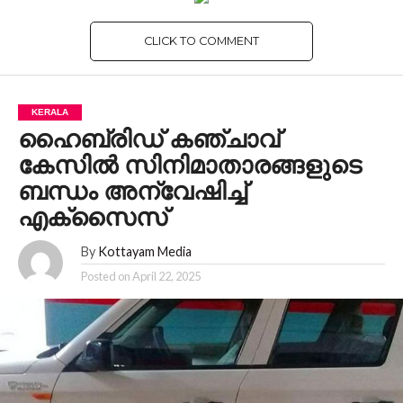
CLICK TO COMMENT
KERALA
ഹൈബ്രിഡ് കഞ്ചാവ്
കേസിൽ സിനിമാതാരങ്ങളുടെ
ബന്ധം അന്വേഷിച്ച്
എക്സൈസ്
By
Kottayam Media
Posted on
April 22, 2025