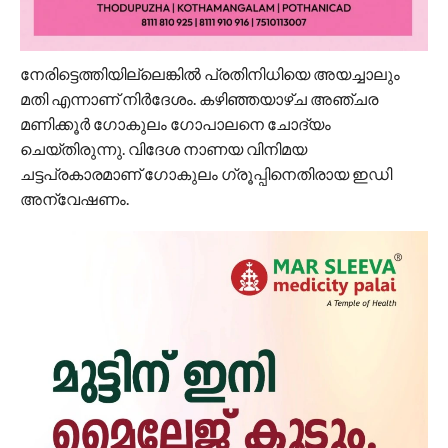
നേരിട്ടെത്തിയില്ലെങ്കിൽ പ്രതിനിധിയെ അയച്ചാലും
മതി എന്നാണ് നിർദേശം. കഴി‍ഞ്ഞയാഴ്ച അഞ്ചര
മണിക്കൂർ ഗോകുലം ഗോപാലനെ ചോദ്യം
ചെയ്തിരുന്നു. വിദേശ നാണയ വിനിമയ
ചട്ടപ്രകാരമാണ് ഗോകുലം ഗ്രൂപ്പിനെതിരായ ഇഡി
അന്വേഷണം.