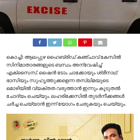
കൊച്ചി: ആലപ്പുഴ ഹൈബ്രിഡ് കഞ്ചാവ് കേസിൽ
സിനിമാതാരങ്ങളുടെ ബന്ധം അന്വേഷിച്ച്
എക്സൈസ്. ഷൈൻ ടോം ചാക്കോയും ശ്രീനാഥ്
ഭാസിയും സുഹൃത്തുക്കളെന്ന തസ്ലിമയുടെ
മൊഴിയിൽ വ്യക്തത വരുത്താൻ ഇന്നും കൂടുതൽ
ചോദ്യം ചെയ്യും. ലഹരിക്കേസിൽ തുടർനീക്കങ്ങൾ
ചർച്ച ചെയ്യാൻ ഇന്ന് യോഗം ചേരുകയും ചെയ്യും.