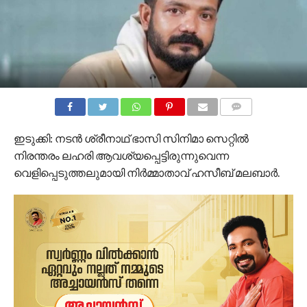
COMMENTS
ഇടുക്കി: നടന്‍ ശ്രീനാഥ് ഭാസി സിനിമാ സെറ്റില്‍
നിരന്തരം ലഹരി ആവശ്യപ്പെട്ടിരുന്നുവെന്ന
വെളിപ്പെടുത്തലുമായി നിര്‍മ്മാതാവ് ഹസീബ് മലബാര്‍.