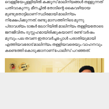
വെള്ളിയേപ്പള്ളിയിൽ കക്കൂസ് മാലിന്യങ്ങൾ തള്ളുന്നത്
പതിവാകുന്നു. മീനച്ചിൽ തോടിന്റെ കൈവഴിയായ
മുണ്ടുതോട്ടിലാണ് സ്ഥിരമായി മാലിന്യം
നിക്ഷേപിക്കുന്നത്. രണ്ടു മാസത്തിനിടെ മൂന്നു
പ്രാവശ്യം ടാങ്കർ ലോറിയിൽ മാലിന്യം തള്ളിയതോടെ
ജനജീവിതം ദുസ്സഹമായിരിക്കുകയാണ്. രണ്ട് വർഷം
മുമ്പും പല തവണ ഇതാവർച്ചപ്പോൾ പരാതിയുമായി
എത്തിയവരോട് മാലിന്യം തള്ളിയവരെയും വാഹനവും
കണ്ടെത്തി കൊടുക്കാനാണ് പോലീസ് പറഞ്ഞത്.