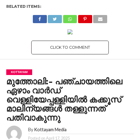
RELATED ITEMS:
CLICK TO COMMENT
KOTTAYAM
മുത്തോലി:- പഞ്ചായത്തിലെ
ഏഴാം വാർഡ്
വെള്ളിയേപ്പള്ളിയിൽ കക്കൂസ്
മാലിന്യങ്ങൾ തള്ളുന്നത്
പതിവാകുന്നു
By
Kottayam Media
Posted on
April 17, 2025