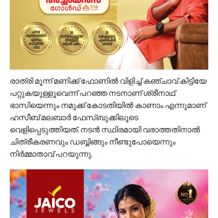
രാത്രി മൂന്ന് മണിക്ക് ഫോണില്‍ വിളിച്ച് കഞ്ചാവ് കിട്ടിയേ
പറ്റുകയുള്ളൂവെന്ന് പറഞ്ഞ നടനാണ് ശ്രീനാഥ്
ഭാസിയെന്നും നമുക്ക് കോടതിയില്‍ കാണാം എന്നുമാണ്
ഹസീബ് മലബാര്‍ ഫേസ്ബുക്കിലൂടെ
വെളിപ്പെടുത്തിയത്. നടന്‍ സ്ഥിരമായി വരാത്തതിനാല്‍
ചിത്രീകരണവും ഡബ്ബിങ്ങും നീണ്ടുപോയെന്നും
നിര്‍മ്മാതാവ് പറയുന്നു.