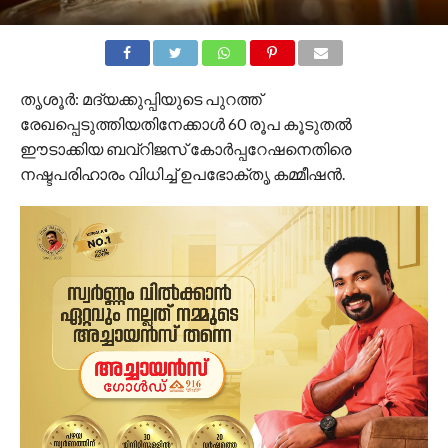
തൃശൂര്‍: മദ്യക്കുപ്പിയുടെ പുറത്ത്
രേഖപ്പെടുത്തിയതിനേക്കാള്‍ 60 രൂപ കൂടുതല്‍
ഈടാക്കിയ ബവ്‌റിജസ് കോര്‍പ്പറേഷനെതിരെ
നഷ്ടപരിഹാരം വിധിച്ച് ഉപഭോക്തൃ കമ്മീഷന്‍.