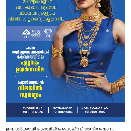
ഇയാള്‍ക്കായി കോയിപ്രം പൊലീസ് അന്വേഷണം