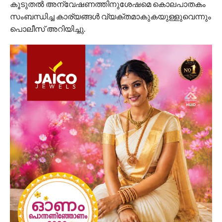
കൂടുതല്‍ അന്വേഷണത്തിനുശേഷമെ കൊലപാതകം
സംബന്ധിച്ച കാര്യങ്ങള്‍ വ്യക്തമാകുകയുള്ളുവെന്നും
പൊലീസ് അറിയിച്ചു.