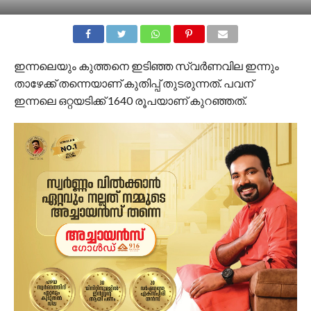
ഇന്നലെയും കുത്തനെ ഇടിഞ്ഞ സ്വർണവില ഇന്നും
താഴേക്ക് തന്നെയാണ് കുതിപ്പ് തുടരുന്നത്. പവന്
ഇന്നലെ ഒറ്റയടിക്ക് 1640 രൂപയാണ് കുറഞ്ഞത്.