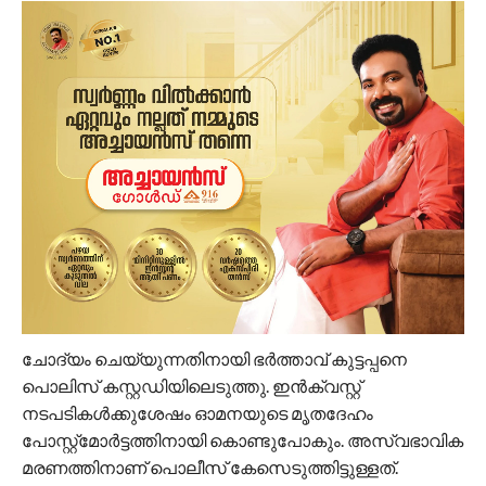
ചോദ്യം ചെയ്യുന്നതിനായി ഭർത്താവ് കുട്ടപ്പനെ
പൊലിസ് കസ്റ്റഡിയിലെടുത്തു. ഇന്‍ക്വസ്റ്റ്
നടപടികള്‍ക്കുശേഷം ഓമനയുടെ മൃതദേഹം
പോസ്റ്റ്‍മോര്‍ട്ടത്തിനായി കൊണ്ടുപോകും. അസ്വഭാവിക
മരണത്തിനാണ് പൊലീസ് കേസെടുത്തിട്ടുള്ളത്.