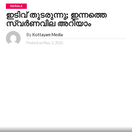
KERALA
ഇടിവ് തുടരുന്നു; ഇന്നത്തെ
സ്വർണവില അറിയാം
By
Kottayam Media
Posted on
May 2, 2025