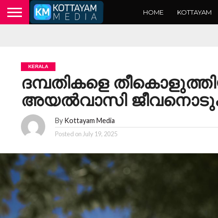
HOME
KOTTAYAM
KERALA
ദമ്പതികളെ തീകൊളുത്ത
അയല്‍വാസി ജീവനൊടുക്
By
Kottayam Media
Posted on
July 19, 2025