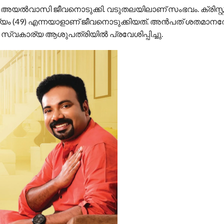
അയല്‍വാസി ജീവനൊടുക്കി. വടുതലയിലാണ് സംഭവം. ക്രിസ്റ്റഫ
ില്യം (49) എന്നയാളാണ് ജീവനൊടുക്കിയത്. അന്‍പത് ശതമാന
സ്വകാര്യ ആശുപത്രിയില്‍ പ്രവേശിപ്പിച്ചു.