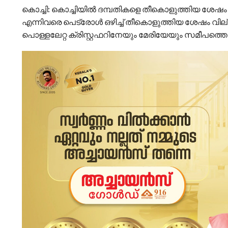
കൊച്ചി: കൊച്ചിയില്‍ ദമ്പതികളെ തീകൊളുത്തിയ ശേഷം 
എന്നിവരെ പെട്രോള്‍ ഒഴിച്ച് തീകൊളുത്തിയ ശേഷം വ
പൊള്ളലേറ്റ ക്രിസ്റ്റഫറിനേയും മേരിയേയും സമീപത്തെ 