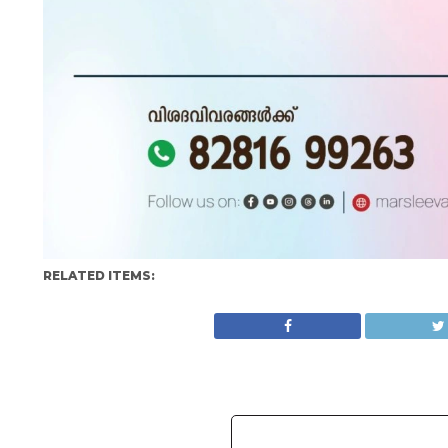
RELATED ITEMS: