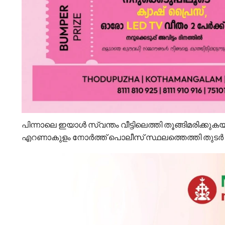
പിന്നാലെ ഇയാള്‍ സ്വന്തം വീട്ടിലെത്തി തൂങ്ങിമരിക്കുകയായ
എറണാകുളം നോര്‍ത്ത് പൊലീസ് സ്ഥലത്തെത്തി തുടര്‍ ന