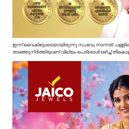
ഇന്ന് വൈകിട്ടോടെയായിരുന്നു സംഭവം നടന്നത്. പള്ളിപ്പ
തടഞ്ഞുനിര്‍ത്തിയാണ് വില്യം പെട്രോള്‍ ഒഴിച്ച് തീകൊ