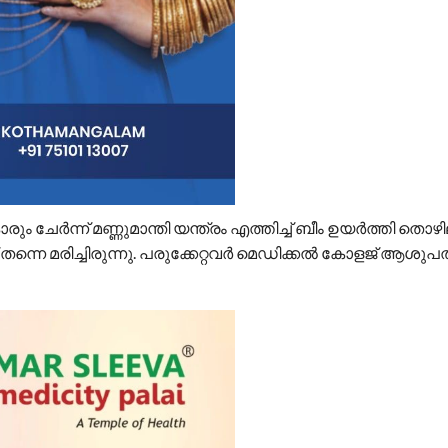
 ചേർന്ന് മണ്ണുമാന്തി യന്ത്രം എത്തിച്ച് ബീം ഉയർത്തി തൊ
തന്നെ മരിച്ചിരുന്നു. പരുക്കേറ്റവർ മെഡിക്കൽ കോളജ് ആശുപ