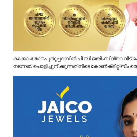
കാക്കാംതോട് പുതുപ്പറമ്പിൽ പി സി ജയിംസിൻ്റെ വീട
നടന്നത്. പൊളിച്ചുനീക്കുന്നതിനിടെ കോൺക്രീറ്റ് ബീം 