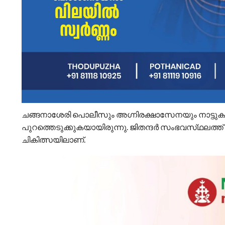
ചങ്ങനാശേരി പൊലീസും അഗ്നിരക്ഷാസേനയും നാട്ടുകാരും
പുറത്തെടുക്കുകയായിരുന്നു. ജിതന്ദർ സംഭവസ്‌ഥലത്ത് 
ചികിത്സയിലാണ്.