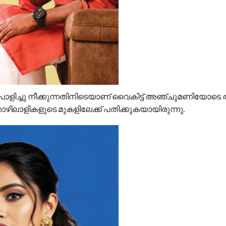
് പൊളിച്ചു നീക്കുന്നതിനിടെയാ‌ണ് വൈകിട്ട് അഞ്ചുമണിയോട
തൊഴിലാളികളുടെ മുകളിലേക്ക് പതിക്കുകയായിരുന്നു.