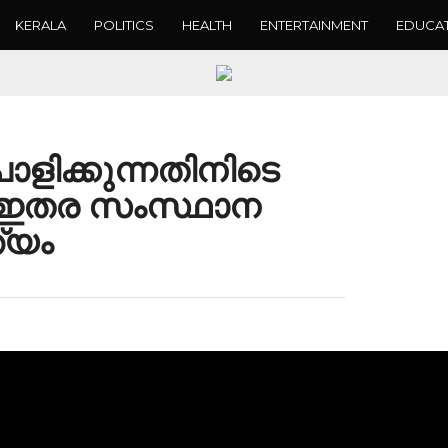
KERALA
POLITICS
HEALTH
ENTERTAINMENT
EDUCA
ളിക്കുന്നതിനിടെ
; ഇതര സംസ്ഥാന
്യം