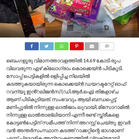
COMMENTS
ബെംഗളൂരു വിമാനത്താവളത്തിൽ 14.69 കോടി രൂപ
വിലവരുന്ന ഏഴ് കിലോഗ്രാം കൊക്കെയ്ൻ പിടികൂടി.
സോപ്പ് പെട്ടികളിൽ ഒളിപ്പിച്ച നിലയിൽ
കടത്തുകയായിരുന്ന കൊക്കെയ്ൻ ഡയറക്ടറേറ്റ് ഓഫ്
റവന്യൂ ഇൻ്റലിജൻസ് (ഡി.ആർ.ഐ) തിങ്കളാഴ്ച
ആണ് പിടികൂടിയത്. സംഭവവും ആയി ബന്ധപ്പെട്ട്
മണിപ്പൂരിൽ നിന്നുള്ള ലാൽജാം ലുവായി, മിസോറാമിൽ
നിന്നുള്ള ലാൽതാങ്ലിയാനി എന്നീ രണ്ട് സ്ത്രീകളെ
കോട്ടൺപേട്ടിന് സമീപത്ത് നിന്ന് അറസ്റ്റ് ചെയ്തു. ഇവര്‍
വൻ അന്തർസംസ്ഥാന കടത്ത് റാക്കറ്റിന്റെ ഭാഗമാണ്
എന്ന് പ്രാഥമിക അന്വേഷണത്തിൽ വ്യക്തമായി.