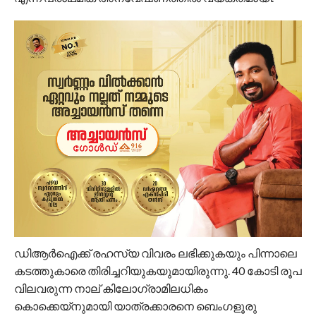
ഡിആര്‍ഐക്ക് രഹസ്യ വിവരം ലഭിക്കുകയും പിന്നാലെ
കടത്തുകാരെ തിരിച്ചറിയുകയുമായിരുന്നു. 40 കോടി രൂപ
വിലവരുന്ന നാല് കിലോഗ്രാമിലധികം
കൊക്കെയ്നുമായി യാത്രക്കാരനെ ബെംഗളൂരു