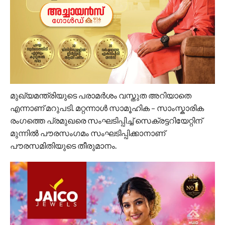
മുഖ്യമന്ത്രിയുടെ പരാമ‍ർശം വസ്തുത അറിയാതെ
എന്നാണ് മറുപടി. മറ്റന്നാൾ സാമൂഹിക – സാംസ്കാരിക
രംഗത്തെ പ്രമുഖരെ സംഘടിപ്പിച്ച് സെക്രട്ടറിയേറ്റിന്
മുന്നില്‍ പൗരസംഗമം സംഘടിപ്പിക്കാനാണ്
പൗരസമിതിയുടെ തീരുമാനം.