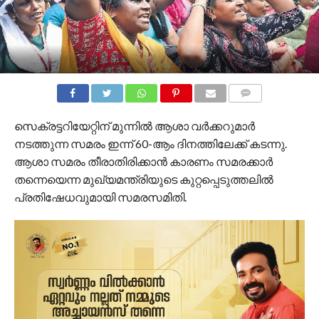
COMMENTS
സെക്രട്ടറിയേറ്റിന് മുന്നില്‍ ആശാ വർക്കറുമാർ
നടത്തുന്ന സമരം ഇന്ന് 60-ആം ദിനത്തിലേക്ക് കടന്നു.
ആശാ സമരം തീരാതിരിക്കാൻ കാരണം സമരക്കാർ
തന്നെയെന്ന മുഖ്യമന്ത്രിയുടെ കുറ്റപ്പെടുത്തലിൽ
പ്രതിഷേധവുമായി സമരസമിതി.