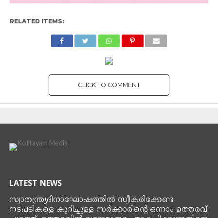
RELATED ITEMS:
CLICK TO COMMENT
LATEST NEWS
സ്വാതന്ത്ര്യദിനാഘോഷത്തിൽ സ്വീകരിക്കേണ്ട
നടപടികളെ കുറിച്ചുള്ള സർക്കാരിന്റെ ഒന്നാം ഉത്തരവ്