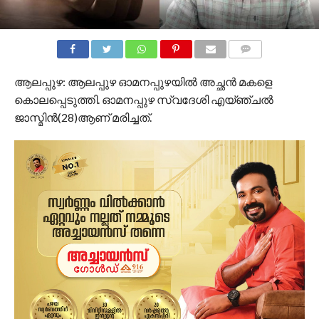
COMMENTS
ആലപ്പുഴ: ആലപ്പുഴ ഓമനപ്പുഴയില്‍ അച്ഛന്‍ മകളെ
കൊലപ്പെടുത്തി. ഓമനപ്പുഴ സ്വദേശി എയ്ഞ്ചല്‍
ജാസ്മിന്‍(28)ആണ് മരിച്ചത്.