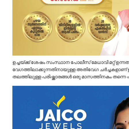
ഉച്ചയ്ക്ക് ശേഷം സംസ്ഥാന പോലീസ് മേധാവി മറ്റ് ഉന
വേഗത്തിലാക്കുന്നതിനായുള്ള അതിവേഗ ചർച്ചകളാണ് ഇപ
തലത്തിലുള്ള പരിഷ്ക്കാരങ്ങൾ ഒരു മാസത്തിനകം തന്നെ പ