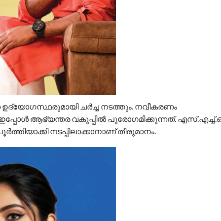
്നത ഉദ്യോഗസ്ഥരുമായി ചർച്ച നടത്തും. നവീകരണം
്പോൾ ആഭ്യന്തര വകുപ്പിൽ പുരോഗമിക്കുന്നത്. എസ്.എച്ച്.
ൂർത്തിയാക്കി നടപ്പിലാക്കാനാണ് തീരുമാനം.