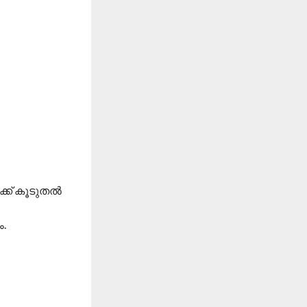
്ക് കൂടുതൽ
.