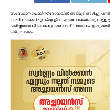
സംസ്ഥാന പോലീസ് സേനയിൽ അടിമുടി അഴിച്ചു പണി നടത
ഓഫീസർമാർ (എസ്.എച്ച്.ഓ) മുതൽ മുകൾത്തട്ടിലുള്ള
പരിഷ്ക്കാരങ്ങൾ കൊണ്ടുവരാനാണ് തീരുമാനം. ഇതുമായി
ചർച്ചയാകും.