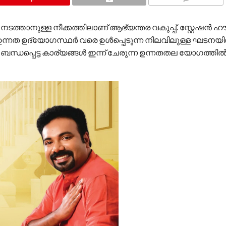
COMMENTS
്താനുള്ള നീക്കത്തിലാണ് ആഭ്യന്തര വകുപ്പ്. സ്റ്റേഷൻ ഹ
 ഉന്നത ഉദ്യോഗസ്ഥർ വരെ ഉൾപ്പെടുന്ന നിലവിലുള്ള ഘടനയി
 ബന്ധപ്പെട്ട കാര്യങ്ങൾ ഇന്ന് ചേരുന്ന ഉന്നതതല യോഗത്തി