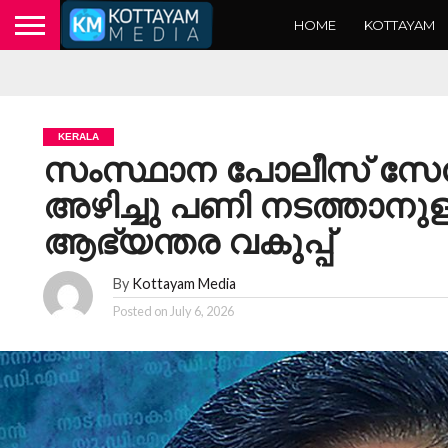
HOME
KOTTAYAM
KERALA
സംസ്ഥാന പോലീസ് സേന
അഴിച്ചു പണി നടത്താനുള്
ആഭ്യന്തര വകുപ്പ്
By
Kottayam Media
Posted on
July 6, 2026