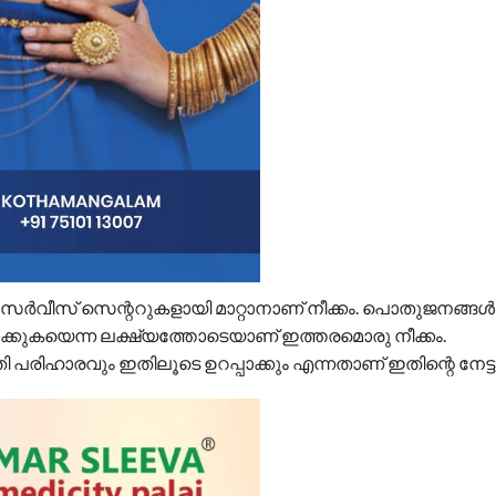
സർവീസ് സെന്ററുകളായി മാറ്റാനാണ് നീക്കം. പൊതുജനങ്ങൾക
ക്കുകയെന്ന ലക്ഷ്യത്തോടെയാണ് ഇത്തരമൊരു നീക്കം.
ഹാരവും ഇതിലൂടെ ഉറപ്പാക്കും എന്നതാണ് ഇതിന്റെ നേട്ടം