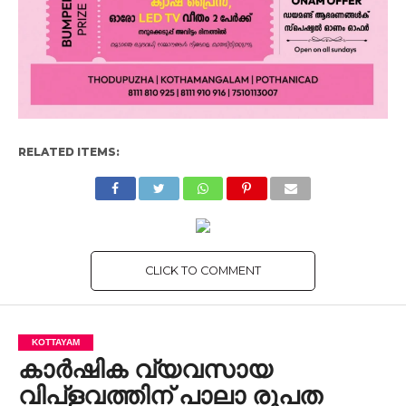
RELATED ITEMS:
CLICK TO COMMENT
KOTTAYAM
കാർഷിക വ്യവസായ
വിപ്ളവത്തിന് പാലാ രൂപത