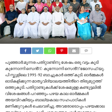
COMMENTS
പൂഞ്ഞാർ:മൂന്നര പതിറ്റാണ്ടിനു ശേഷം ഒരു വട്ടം കൂടി
കുന്നോന്നി സെൻ്റ്.- കുന്നോന്നി സെൻ്റ് ജോസഫ് യു.
പി സ്കൂളിലെ 1991-92 ബാച്ചുകാർ ഒത്ത് കുടി. ഓർമ്മകൾ
ഓടികളിക്കുന്ന മാതൃവിദ്യാലയത്തിൻ്റെ തിരുമുറ്റത്ത്
ഒത്തുകൂടി. പതിറ്റാണ്ടുകൾക്ക് ശേഷമുള്ള കണ്ടുട്ടലിൽ
വിശേഷങ്ങൾ പറഞ്ഞും പഴയ കാല ഓർമ്മകൾ
അയവിറക്കിയും ബാല്യകാല സഹപാഠികൾ
മണിക്കുറുകൾ ചെലവഴിച്ചു. അവരോടൊപ്പം പഴയക്കാല