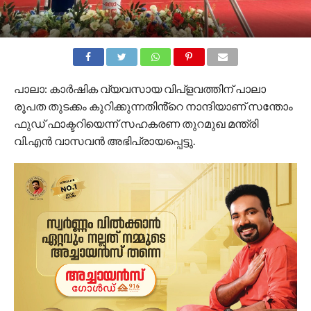
പാലാ: കാർഷിക വ്യവസായ വിപ്ളവത്തിന് പാലാ
രൂപത തുടക്കം കുറിക്കുന്നതിൻ്റെ നാന്ദിയാണ് സന്തോം
ഫുഡ് ഫാക്ടറിയെന്ന് സഹകരണ തുറമുഖ മന്ത്രി
വി.എൻ വാസവൻ അഭിപ്രായപ്പെട്ടു.