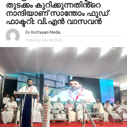
തുടക്കം കുറിക്കുന്നതിൻ്റെ
നാന്ദിയാണ് സാന്തോം ഫുഡ്
ഫാക്ടറി: വി.എൻ വാസവൻ
By
Kottayam Media
Posted on
July 14, 2025