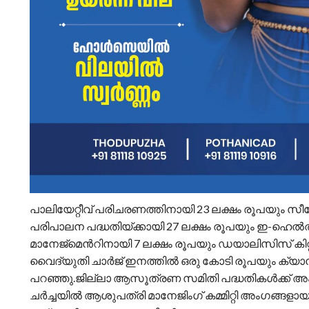
പാലിയേറ്റീവ് പരിചരണത്തിനായി 23 ലക്ഷം രൂപയും സീ
പരിപാലന പദ്ധതിയ്ക്കായി 27 ലക്ഷം രൂപയും ഇ-ഹെൽത്
മാനേജ്മെൻറിനായി 7 ലക്ഷം രൂപയും ഡയാലിസിസ് കിറ്
വൈദ്യുതി ചാർജ് ഇനത്തിൽ ഒരു കോടി രൂപയും ക്യാൻ 
പറഞ്ഞു.ജില്ലാ ആസൂത്രണ സമിതി പദ്ധതികൾക്ക് അംഗീ
ചർച്ചയിൽ ആശുപത്രി മാനേജിംഗ് കമ്മിറ്റി അംഗങ്