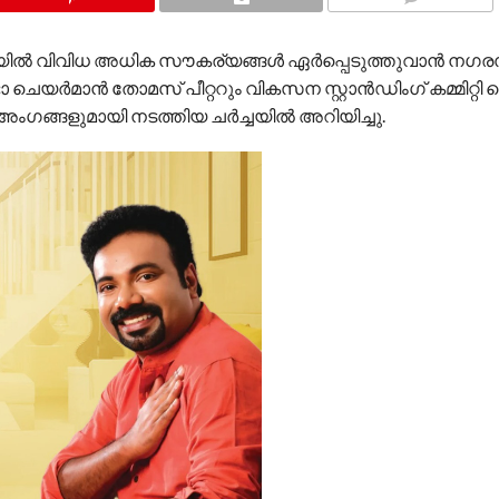
COMMENTS
യിൽ വിവിധ അധിക സൗകര്യങ്ങൾ ഏർപ്പെടുത്തുവാൻ നഗരസ
ചെയർമാൻ തോമസ് പീറ്ററും വികസന സ്റ്റാൻഡിംഗ് കമ്മിറ്റ
 അംഗങ്ങളുമായി നടത്തിയ ചർച്ചയിൽ അറിയിച്ചു.