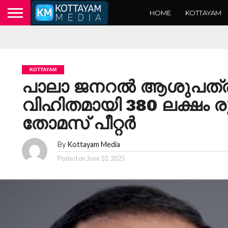
HOME
KOTTAYAM
KOTTAYAM
പാലാ ജനറൽ ആശുപത്രിക
വിഹിതമായി 380 ലക്ഷം 
തോമസ് പീറ്റർ
By
Kottayam Media
Posted on
June 10, 2025