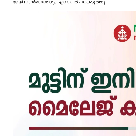
ജയ്സൺമാന്തോട്ടം എന്നിവർ പങ്കെടുത്തു.