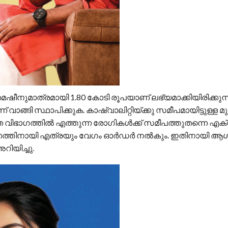
ഷീനുമാത്രമായി 1.80 കോടി രൂപയാണ് ലഭ്യമാക്കിയിരിക്കുന്
്ങി സ്ഥാപിക്കുക. കാഷ്വാലിറ്റിയ്ക്കു സമീപമായിട്ടുള്ള മ
യാഹിത വിഭാഗത്തിൽ എത്തുന്ന രോഗികൾക്ക് സമീപത്തുതന്നെ എ
ണത്തിനായി എത്രയും വേഗം ഓർഡർ നൽകും. ഇതിനായി ആശ
ിയിച്ചു.