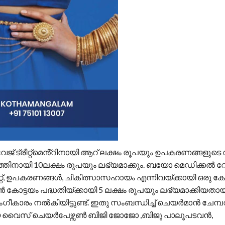
വേജ് ട്രീറ്റ്മെൻ്റിനായി ആറ് ലക്ഷം രൂപയും ഉപകരണങ്ങളുട
തിനായി 10ലക്ഷം രൂപയും ലഭ്യമാക്കും. ബയോ മെഡിക്കൽ വേസ്
റ്, ഉപകരണങ്ങൾ, ചികിത്സാസഹായം എന്നിവയ്ക്കായി ഒരു ക
കോട്ടയം പദ്ധതിയ്ക്കായി 5 ലക്ഷം രൂപയും ലഭ്യമാക്കിയത
കാരം നൽകിയിട്ടുണ്ട്. ഇതു സംബന്ധിച്ച് ചെയർമാൻ ചേമ്പ
ങളായ വൈസ് ചെയർപേഴ്സൺ ബിജി ജോജോ ,ബിജു പാലൂപടവൻ,