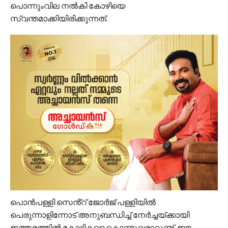
പൊന്നുംവില നൽകി കോഴിയെ
സ്വന്തമാക്കിയിരിക്കുന്നത്.
പൊൻപള്ളി സെൻ്റ് ജോർജ് പള്ളിയിൽ
പെരുന്നാളിന്നോട് അനുബന്ധിച്ച് നേർച്ചയ്ക്കായി
ഇത്തരത്തിൽ കോഴികളെ കൊണ്ടുവരാറുണ്ട്. ഈ