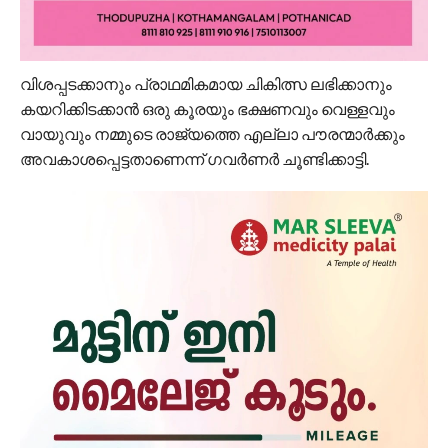
വിശപ്പടക്കാനും പ്രാഥമികമായ ചികിത്സ ലഭിക്കാനും
കയറിക്കിടക്കാൻ ഒരു കൂരയും ഭക്ഷണവും വെള്ളവും
വായുവും നമ്മുടെ രാജ്യത്തെ എല്ലാ പൗരന്മാർക്കും
അവകാശപ്പെട്ടതാണെന്ന് ഗവർണർ ചൂണ്ടിക്കാട്ടി.