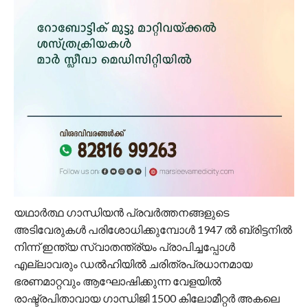
യഥാർത്ഥ ഗാന്ധിയൻ പ്രവർത്തനങ്ങളുടെ
അടിവേരുകൾ പരിശോധിക്കുമ്പോൾ 1947 ൽ ബ്രിട്ടനിൽ
നിന്ന് ഇന്ത്യ സ്വാതന്ത്ര്യം പ്രാപിച്ചപ്പോൾ
എല്ലാവരും ഡൽഹിയിൽ ചരിത്രപ്രധാനമായ
ഭരണമാറ്റവും ആഘോഷിക്കുന്ന വേളയിൽ
രാഷ്ട്രപിതാവായ ഗാന്ധിജി 1500 കിലോമീറ്റർ അകലെ