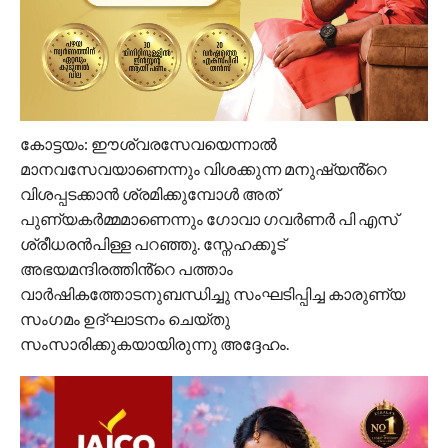
കോട്ടയം: ഈശ്വരസേവയെന്നാൽ
മാനവസേവയാണെന്നും വിശക്കുന്ന മനുഷ്യൻ്റെ
വിശപ്പടക്കാൻ ശ്രമിക്കുമ്പോൾ അത്
പുണ്യകർമ്മമാണെന്നും ഗോവാ ഗവർണർ പി എസ്
ശ്രീധരൻപിള്ള പറഞ്ഞു. സ്നേഹക്കൂട്
അഭയമന്ദിരത്തിൻ്റെ പത്താം
വാർഷികത്തോടനുബന്ധിച്ചു സംഘടിപ്പിച്ച കാരുണ്യ
സംഗമം ഉദ്ഘാടനം ചെയ്തു
സംസാരിക്കുകയായിരുന്നു അദ്ദേഹം.