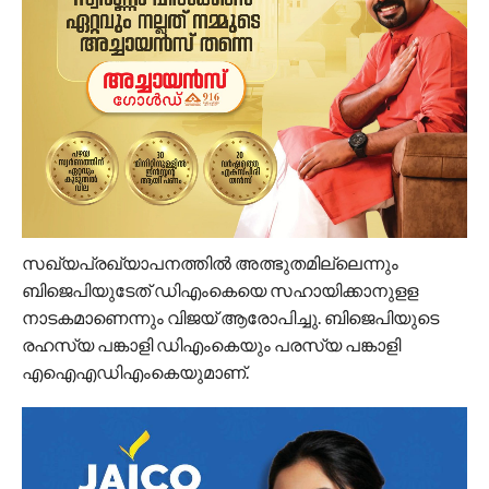
സഖ്യപ്രഖ്യാപനത്തില്‍ അത്ഭുതമില്ലെന്നും
ബിജെപിയുടേത് ഡിഎംകെയെ സഹായിക്കാനുളള
നാടകമാണെന്നും വിജയ് ആരോപിച്ചു. ബിജെപിയുടെ
രഹസ്യ പങ്കാളി ഡിഎംകെയും പരസ്യ പങ്കാളി
എഐഎഡിഎംകെയുമാണ്.