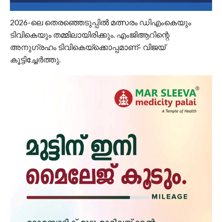
2026-ലെ തെരഞ്ഞെടുപ്പില്‍ മത്സരം ഡിഎംകെയും
ടിവികെയും തമ്മിലായിരിക്കും. എംജിആറിന്റെ
അനുഗ്രഹം ടിവികെയ്‌ക്കൊപ്പമാണ്- വിജയ്
കൂട്ടിച്ചേര്‍ത്തു.