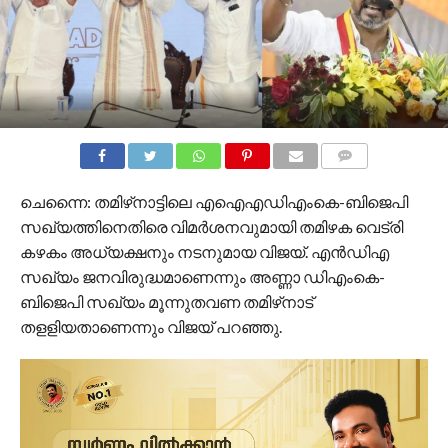
COMMENTS
ചെന്നൈ: തമിഴ്‌നാട്ടിലെ എഐഎഡിഎംകെ-ബിജെപി
സഖ്യത്തിനെതിരെ വിമര്‍ശനവുമായി തമിഴക വെട്രി
കഴകം അധ്യക്ഷനും നടനുമായ വിജയ്. എന്‍ഡിഎ
സഖ്യം ജനവിരുദ്ധമാണെന്നും അണ്ണാ ഡിഎംകെ-
ബിജെപി സഖ്യം മൂന്നുതവണ തമിഴ്‌നാട്
തളളിയതാണെന്നും വിജയ് പറഞ്ഞു.