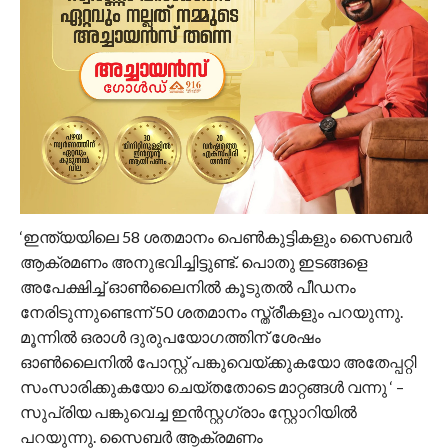
‘ഇന്ത്യയിലെ 58 ശതമാനം പെൺകുട്ടികളും സൈബർ
ആക്രമണം അനുഭവിച്ചിട്ടുണ്ട്. പൊതു ഇടങ്ങളെ
അപേക്ഷിച്ച് ഓൺലൈനിൽ കൂടുതൽ പീഡനം
നേരിടുന്നുണ്ടെന്ന് 50 ശതമാനം സ്ത്രീകളും പറയുന്നു.
മൂന്നിൽ ഒരാൾ ദുരുപയോഗത്തിന് ശേഷം
ഓൺലൈനിൽ പോസ്റ്റ് പങ്കുവെയ്ക്കുകയോ അതേപ്പറ്റി
സംസാരിക്കുകയോ ചെയ്തതോടെ മാറ്റങ്ങൾ വന്നു ‘ –
സുപ്രിയ പങ്കുവെച്ച ഇൻസ്റ്റഗ്രാം സ്റ്റോറിയിൽ
പറയുന്നു. സൈബർ ആക്രമണം