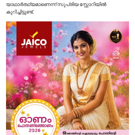
യാഥാർത്ഥ്യമാണെന്ന് സുപ്രിയ സ്റ്റോറിയിൽ
കുറിച്ചിട്ടുണ്ട്.