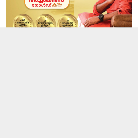
കോണ്‍ഗ്രസ് നേതാവ് ലാലി വിന്‍സന്റിനെ
ക്രൈംബ്രാഞ്ച് ഇന്നലെ ചോദ്യംചെയ്തിരുന്നു.
തൃപ്പൂണിത്തുറ ക്രൈംബ്രാഞ്ച് ഓഫീസിലേക്ക്
വിളിച്ചുവരുത്തിയാണ് ലാലിയെ ക്രൈംബ്രാഞ്ച്
ചോദ്യം ചെയ്തത്. ഏഴുമണിക്കൂറിലേറെയായിരുന്നു
ചോദ്യം ചെയ്യല്‍. കണ്ണൂരില്‍ രജിസ്റ്റര്‍ ചെയ്ത
കേസില്‍ 3 തവണയാണ് ലാലിയെ ചോദ്യംചെയ്തത്.
കണ്ണൂര്‍ ടൗണ്‍ പൊലീസ് രജിസ്റ്റര്‍ ചെയ്ത കേസില്‍
ഏഴാം പ്രതിയാണ് ലാലി വിന്‍സന്റ്.