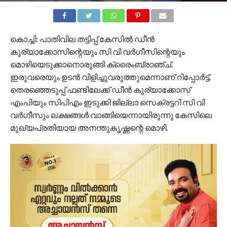
കൊച്ചി: പാതിവില തട്ടിപ്പ് കേസില്‍ ഡീന്‍
കുര്യാക്കോസിന്റെയും സി വി വര്‍ഗീസിന്റെയും
മൊഴിയെടുക്കാനൊരുങ്ങി ക്രൈംബ്രാഞ്ച്.
ഇരുവരെയും ഉടന്‍ വിളിച്ചുവരുത്തുമെന്നാണ് റിപ്പോര്‍ട്ട്.
തെരഞ്ഞെടുപ്പ് ഫണ്ടിലേക്ക് ഡീന്‍ കുര്യാക്കോസ്
എംപിയും സിപിഎം ഇടുക്കി ജില്ലാ സെക്രട്ടറി സി വി
വര്‍ഗീസും ലക്ഷങ്ങള്‍ വാങ്ങിയെന്നായിരുന്നു കേസിലെ
മുഖ്യപ്രതിയായ അനന്തുകൃഷ്ണന്റെ മൊഴി.