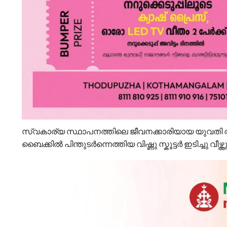
സ്വകാര്യ സ്ഥാപനത്തിലെ ജീവനക്കാരിയായ യുവതി രാത്ര
ബൈക്കിൽ പിന്തുടർന്നെത്തിയ വിഷ്ണു സ്കൂട്ടർ ഇടിച്ചു വീഴ്ത