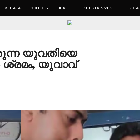
KERALA
POLITICS
HEALTH
ENTERTAINMENT
EDUCA
രുന്ന യുവതിയെ
കാൻ ശ്രമം, യുവാവ്