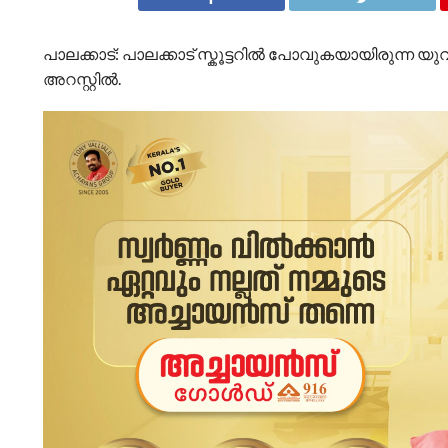
പാലക്കാട്: പാലക്കാട് സ്കൂട്ടറിൽ പോവുകയായിരുന്ന യുവതി
അറസ്റ്റിൽ.