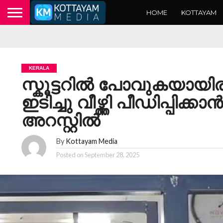
HOME
KOTTAYAM
KERALA
സ്കൂട്ടറിൽ പോവുകയായി
ഇടിച്ചു വീഴ്ത്തി പീഡിപ്പിക്
അറസ്റ്റിൽ
By
Kottayam Media
Posted on
September 28, 2025