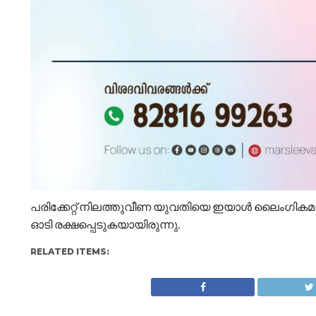
പരിക്കേറ്റ് നിലത്തുവീണ യുവതിയെ ഇയാൾ ലൈംഗികമായ
ഓടി രക്ഷപ്പെടുകയായിരുന്നു.
RELATED ITEMS: