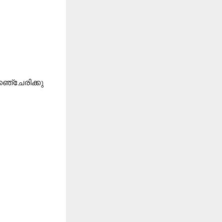
കഞ്ചേരിക്കു