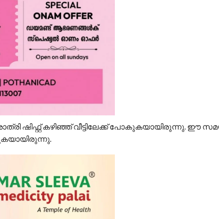
ി ഷിഫ്റ്റ് കഴിഞ്ഞ് വീട്ടിലേക്ക് പോകുകയായിരുന്നു. ഈ സ
്തുകയായിരുന്നു.