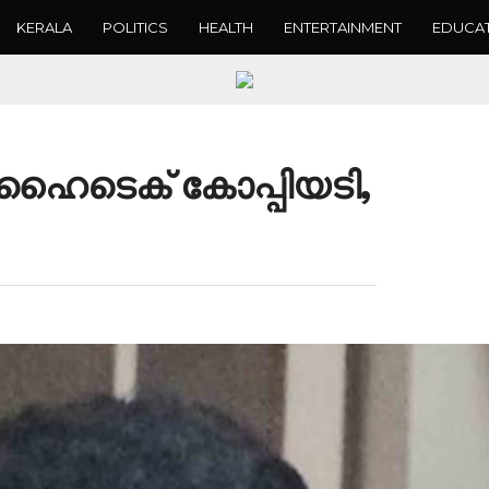
KERALA
POLITICS
HEALTH
ENTERTAINMENT
EDUCA
ഹൈടെക് കോപ്പിയടി,