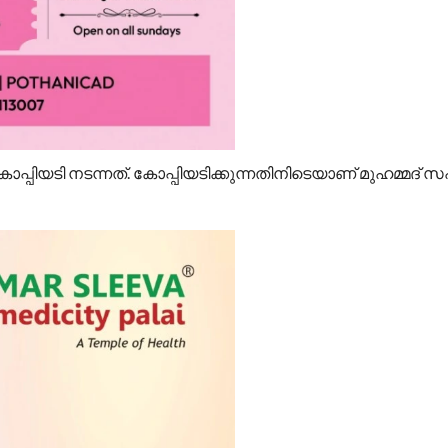
ു കോപ്പിയടി നടന്നത്. കോപ്പിയടിക്കുന്നതിനിടെയാണ് മുഹമ്മദ് 