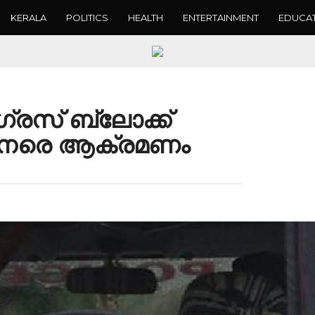
KERALA
POLITICS
HEALTH
ENTERTAINMENT
EDUCA
ഗ്രസ് ബ്ലോക്ക്
് നേരെ ആക്രമണം