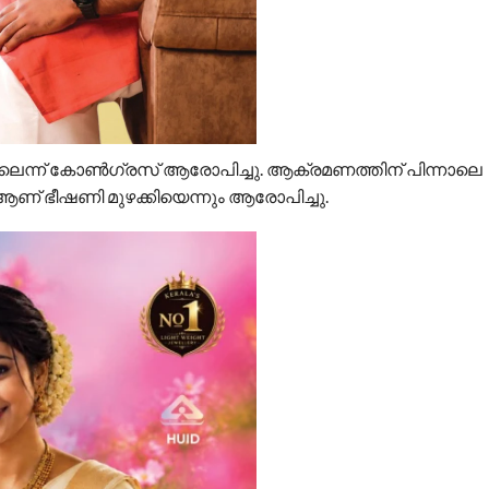
െന്ന് കോണ്‍ഗ്രസ് ആരോപിച്ചു. ആക്രമണത്തിന് പിന്നാലെ
് ഭീഷണി മുഴക്കിയെന്നും ആരോപിച്ചു.