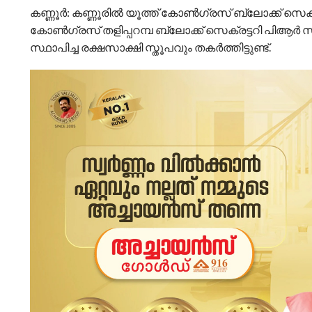
കണ്ണൂര്‍: കണ്ണൂരില്‍ യൂത്ത് കോണ്‍ഗ്രസ് ബ്ലോക്ക് സെ
കോണ്‍ഗ്രസ് തളിപ്പറമ്പ ബ്ലോക്ക് സെക്രട്ടറി പിആര്
സ്ഥാപിച്ച രക്ഷസാക്ഷി സ്തൂപവും തകര്‍ത്തിട്ടുണ്ട്.