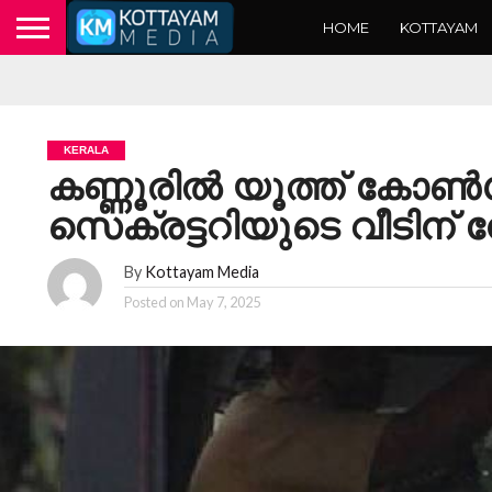
HOME
KOTTAYAM
KERALA
കണ്ണൂരില്‍ യൂത്ത് കോണ്‍
സെക്രട്ടറിയുടെ വീടിന
By
Kottayam Media
Posted on
May 7, 2025