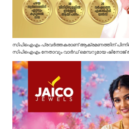
സിപിഐഎം പ്രവര്‍ത്തകരാണ് ആക്രമണത്തിന് പിന്നില
സിപിഐഎം നേതാവും വാര്‍ഡ് മെമ്പറുമായ ഷിനോജ് ആണ