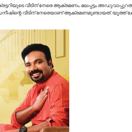
ക്രട്ടറിയുടെ വീടിന് നേരെ ആക്രമണം. മലപ്പട്ടം അഡുവാപ്പുറത്ത
‍ സനീഷിന്റെ വീടിന് നേരെയാണ് ആക്രമണമുണ്ടായത്. യൂത്ത് 