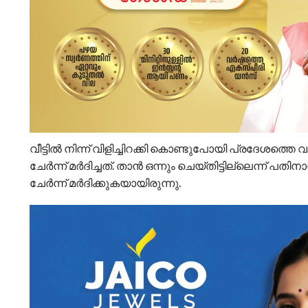
വീട്ടിൽ നിന്ന് വിളിച്ചിറക്കി കൊണ്ടുപോയി പ്രദേശത്
ചേർന്ന് മർദിച്ചത്. താൻ ഒന്നും ചെയ്തിട്ടില്ലെന്ന് പത
ചേർന്ന് മർദിക്കുകയായിരുന്നു.