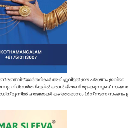
മാണ് രണ്ട് വിദ്യാർത്ഥികൾ അഴിച്ചുവിട്ടത്. ഈ പ്രശ്‌നം ഇവിടെ
ും വിദ്യാർത്ഥികളിൽ ഒരാൾ ഭീഷണി മുഴക്കുന്നുണ്ട്. സംഭവത്
ഡിന് മുന്നില്‍ ഹാജരാക്കി. കഴിഞ്ഞമാസം 16ന് നടന്ന സംഭവം