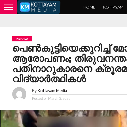
HOME
KOTTAYAM
KERALA
പെൺകുട്ടിയെക്കുറിച്ച് 
ആരോപണം; തിരുവനന്തപ
പതിനാറുകാരനെ ക്രൂരമായ
വിദ്യാർത്ഥികൾ
By
Kottayam Media
Posted on
March 3, 2025