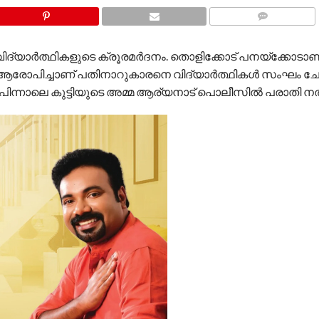
COMMENTS
ിദ്യാർത്ഥികളുടെ ക്രൂരമർദനം. തൊളിക്കോട് പനയ്‌ക്കോടാ
ന്ന് ആരോപിച്ചാണ് പതിനാറുകാരനെ വിദ്യാർത്ഥികൾ സംഘം ചേർ
ിന് പിന്നാലെ കുട്ടിയുടെ അമ്മ ആര്യനാട് പൊലീസിൽ പരാതി ന