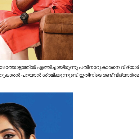
തെ വാഴത്തോട്ടത്തിൽ എത്തിച്ചായിരുന്നു പതിനാറുകാരനെ വിദ്യ
ിനാറുകാരൻ പറയാൻ ശ്രമിക്കുന്നുണ്ട്. ഇതിനിടെ രണ്ട് വിദ്യാർത