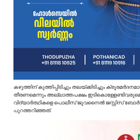
കഴുത്തിന് കുത്തിപ്പിടിച്ചും തലയ്ക്കിടിച്ചും ക്രൂരമർദന
തീരണമെന്നും അല്ലാത്തപക്ഷം ഇടികൊള്ളേണ്ടിവരുമെന്ന
വിദ്യാർത്ഥികളെ പൊലീസ് ജുവനൈല്‍ ജസ്റ്റിസ് ബോര്‍
പുറത്തറിഞ്ഞത്.