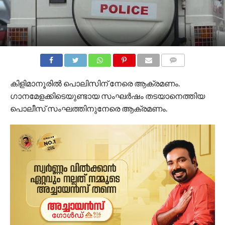
COMMENTS
കിളിമാനൂരിൽ പൊലിസിന് നേരെ ആക്രമണം.
ഗാനമേളക്കിടെയുണ്ടായ സംഘർഷം തടയാനെത്തിയ
പൊലീസ് സംഘത്തിനുനേരെ ആക്രമണം.