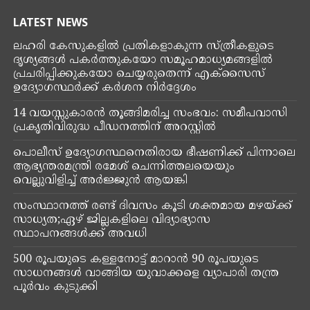
LATEST NEWS
ലഹരി കേസുകളിൽ പ്രതികളാകുന്ന സ്ത്രീകളുടെ
ദൃശ്യങ്ങൾ പകർത്തുകയോ സമൂഹമാധ്യമങ്ങളിൽ
പ്രചരിപ്പിക്കുകയോ ചെയ്യരുതെന്ന് എക്‌സൈസ്
ഉദ്യോഗസ്ഥർക്ക് കർശന നിർദ്ദേശം
14 വയസ്സുകാരൻ തൂങ്ങിമരിച്ച സംഭവം: സമീപവാസി
പ്രകൃതിവിരുദ്ധ പീഡനത്തിന് അറസ്റ്റിൽ
പൊലീസ് ഉദ്യോഗസ്ഥനെതിരായ ഭീഷണിക്ക് പിന്നാലെ
ആഭ്യന്തരമന്ത്രി രമേശ് ചെന്നിത്തലയെയും
വെല്ലുവിളിച്ച് അര്‍ജ്ജുന്‍ ആയങ്കി
സംസ്ഥാനത്ത് രണ്ട് ദിവസം കൂടി ശക്തമായ മഴയ്ക്ക്
സാധ്യത;ഏഴ് ജില്ലകളിലെ വിദ്യാഭ്യാസ
സ്ഥാപനങ്ങൾക്ക് അവധി
500 രൂപയുടെ കള്ളനോട്ട് മാറാൻ 90 രൂപയുടെ
സാധനങ്ങൾ വാങ്ങിയ യുവാക്കളെ വ്യാപാരി തന്ത്ര
പൂർവം കുടുക്കി