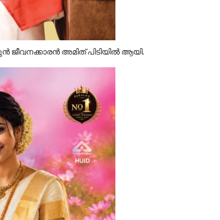
ൻ ജീവനക്കാരൻ അമിത് പിടിയിൽ ആയി.