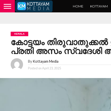
HOME
KOTTAYAM
KERALA
കോട്ടയം തിരുവാതുക്ക
പ്രതി അസം സ്വദേശി അ
By
Kottayam Media
Posted on
April 23, 2025