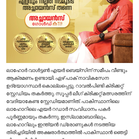
ലാഹോർ വാൾട്ടൺ എയർ ബെയ്സിന് സമീപം വീണ്ടും
ആക്രമണം ഉണ്ടായി. ഏഴ് പാക് നാവികസേന
ഉദ്യോഗസ്ഥർ കൊല്ലപ്പെട്ടു. റാവൽപിണ്ടി ക്രിക്കറ്റ്
സ്റ്റേഡിയം തകർത്തു. സൂപ്പർ ലീഗ് ക്രിക്കറ്റ് മത്സരത്തിന്
വേദിയാകേണ്ട സ്റ്റേഡിയമാണിത്. പാകിസ്ഥാനിലെ
ലാഹോറിലെ എയർ റഡാർ സംവിധാനം പകർ
പൂർണ്ണമായും തകർന്നു. ഇസ്ലാമാബാദിലും,
ലാഹോറിലും ഇന്ത്യൻ ഡ്രോണുകൾ നടത്തിയ
തിരിച്ചടിയിൽ അക്ഷരാർത്ഥത്തിൽ പാകിസ്ഥാൻ ഞെട്ടി