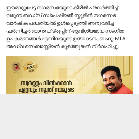
ഈരാറ്റുപേട്ട നഗരസഭയുടെ കീഴിൽ പ്രവർത്തിച്ച്
വരുന്ന ബഡ്‌സ് സ്പെഷ്യൽ സ്കൂളിൽ നഗരസഭ
വാർഷിക പദ്ധതിയിൽ ഉൾപ്പെടുത്തി അനുവദിച്ച
ഫർണിച്ചർ ബാൻഡ് ട്രൂപ്പിന് ആവിശ്യമായ സംഗീത
ഉപകരണങ്ങൾ എന്നിവയുടെ ഉദ്‌ഘാടനം ബഹു: MLA
അഡ്വ സെബാസ്റ്റ്യൻ കുളത്തുങ്കൽ നിർവഹിച്ചു.