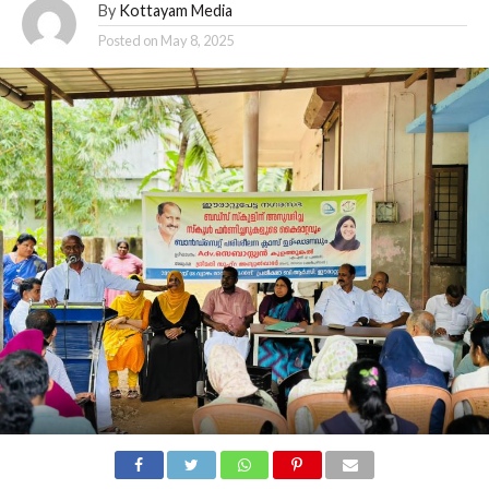
By
Kottayam Media
Posted on
May 8, 2025