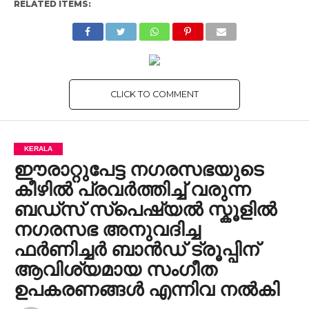
RELATED ITEMS:
CLICK TO COMMENT
KERALA
ഈരാറ്റുപേട്ട നഗരസഭയുടെ
കീഴിൽ പ്രവർത്തിച്ച് വരുന്ന
ബഡ്‌സ് സ്പെഷ്യൽ സ്കൂളിൽ
നഗരസഭ അനുവദിച്ച
ഫർണിച്ചർ ബാൻഡ് ട്രൂപ്പിന്
ആവിശ്യമായ സംഗീത
ഉപകരണങ്ങൾ എന്നിവ നൽകി