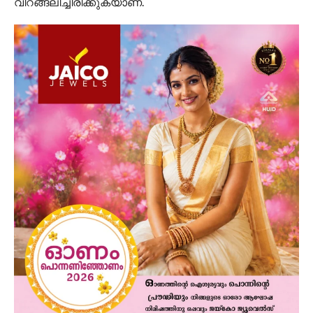
വിറങ്ങലിച്ചിരിക്കുകയാണ്.