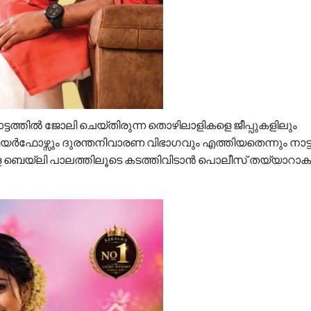
ടത്തിൽ ജോലി ചെയ്തിരുന്ന തൊഴിലാളികളെ ജീപ്പുകളിലും
 ഫയർഫോഴ്സും ദുരന്തനിവാരണ വിഭാഗവും എത്തിയതെന്നും നാട്
ികളെ ബെയ്‌ലി പാലത്തിലൂടെ കടത്തിവിടാൻ പൊലീസ് തയ്യാറാ