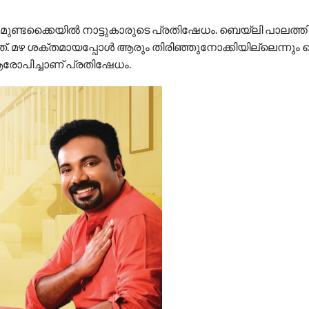
COMMENTS
 മുണ്ടക്കൈയിൽ നാട്ടുകാരുടെ പ്രതിഷേധം. ബെയ്‌ലി പാലത്തി
്നത്. മഴ ശക്തമായപ്പോൾ ആരും തിരിഞ്ഞുനോക്കിയില്ലെന്നു
രോപിച്ചാണ് പ്രതിഷേധം.