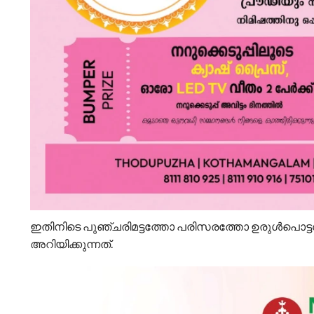
ഇതിനിടെ പുഞ്ചരിമട്ടത്തോ പരിസരത്തോ ഉരുൾപൊട്ട
അറിയിക്കുന്നത്.