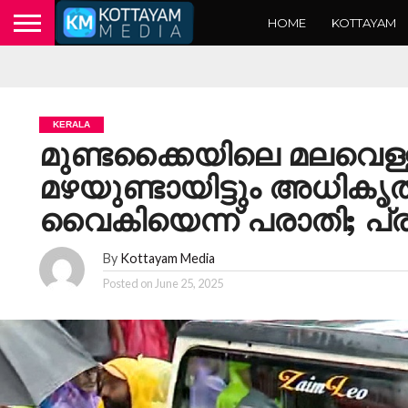
HOME
KOTTAYAM
KERALA
മുണ്ടക്കൈയിലെ മലവെള്ള
മഴയുണ്ടായിട്ടും അധിക
വൈകിയെന്ന് പരാതി; പ
By
Kottayam Media
Posted on
June 25, 2025