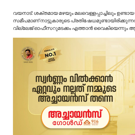
വയനാട്: ശക്തമായ മഴയും മലവെള്ളപ്പാച്ചിലും ഉണ്ടായ
സമീപമാണ് നാട്ടുകാരുടെ പ്രതിഷേധമുണ്ടായിരിക്കുന
വില്ലേജ് ഓഫീസറുമടക്കം എത്താൻ വൈകിയെന്നും ആ