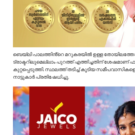
ബെയ്‌ലി പാലത്തിൻ്റെ മറുകരയിൽ ഉള്ള തോയിലത്തോട്
ട്രാക്ടറിലുമെല്ലാം പുറത്ത് എത്തിച്ചതിന് ശേഷമാണ്
കുറ്റപ്പെടുത്തി. സ്ഥലത്ത് തടിച്ച് കൂടിയ സമീപവാസ
നാട്ടുകാർ പ്രതിഷേധിച്ചു.