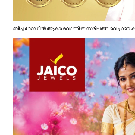
ബീച്ച് റോഡില്‍ ആകാശവാണിക്ക് സമീപത്ത് വെച്ചാണ