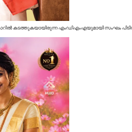
് കാറില്‍ കടത്തുകയായിരുന്ന എംഡിഎംഎയുമായി സംഘം പിടി