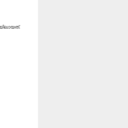
യിലായത്.