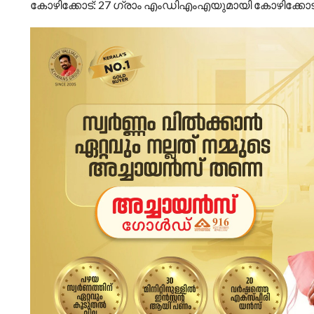
കോഴിക്കോട്: 27 ഗ്രാം എംഡിഎംഎയുമായി കോഴിക്കോട് നഗ