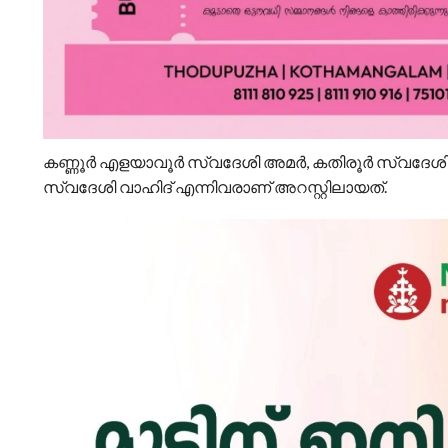
കണ്ണൂര്‍ എളയാവൂര്‍ സ്വദേശി അമര്‍, കതിരൂര്‍ സ്വദേശ
സ്വദേശി വാഹിദ് എന്നിവരാണ് അറസ്റ്റിലായത്.