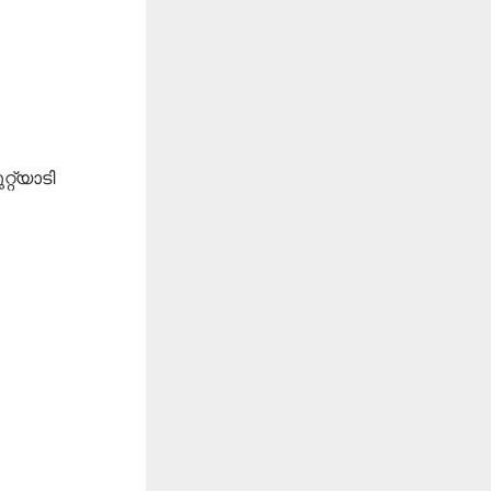
്റ്യാടി