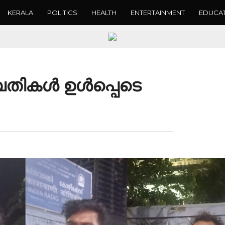
KERALA
POLITICS
HEALTH
ENTERTAINMENT
EDUCA
ള്‍ ഉള്‍പ്പെടെ