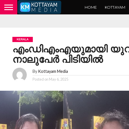
HOME
KOTTAYAM
KERALA
എംഡിഎംഎയുമായി യുവതിക
നാലുപേര്‍ പിടിയില്‍
By
Kottayam Media
Posted on
May 6, 2025